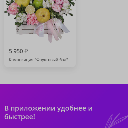
5 950
₽
Композиция "Фруктовый бал"
В приложении удобнее и
быстрее!