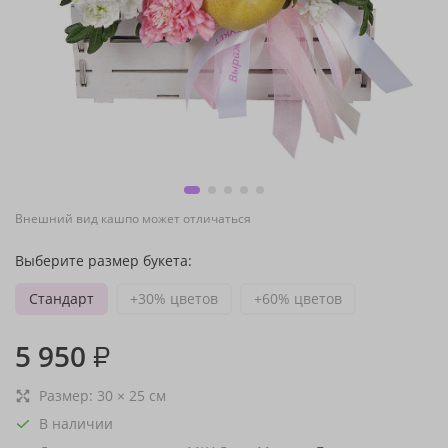
Внешний вид кашпо может отличаться
Выберите размер букета:
Стандарт
+30% цветов
+60% цветов
5 950
₽
Размер:
30
×
25
см
В наличии