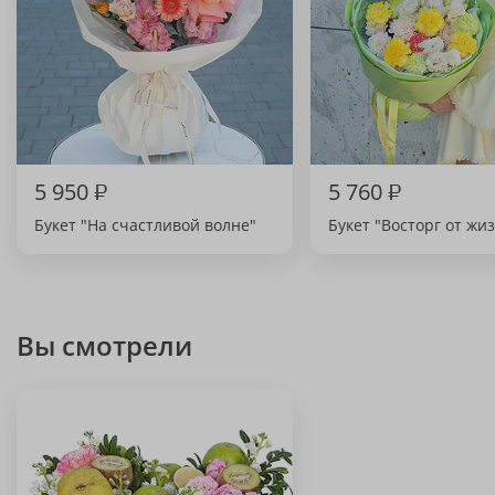
5 950
₽
5 760
₽
Букет "На счастливой волне"
Букет "Восторг от жи
Вы смотрели