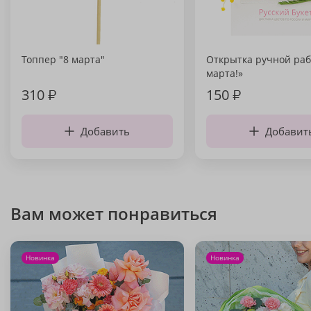
Топпер "8 марта"
Открытка ручной раб
марта!»
310
₽
150
₽
Добавить
Добавит
Вам может понравиться
Новинка
Новинка