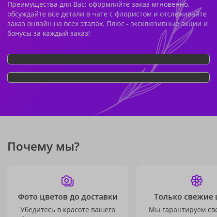
Преимущества для Вас: оформляйте заказ мгновенно,
обсуждайте все детали в чате с флористом и отслеживайте
заказ онлайн на всех этапах. Плюс - эксклюзивные акции и
бонусы за каждый заказ!
Почему мы?
Фото цветов до доставки
Только свежие 
Убедитесь в красоте вашего
Мы гарантируем св