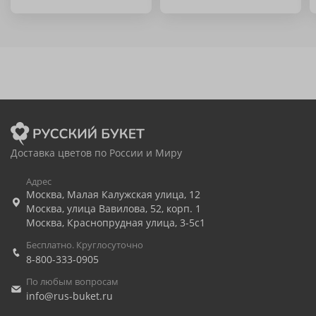
Доставка цветов по России и Миру
Адрес
Москва
,
Малая Калужская улица, 12
Москва
,
улица Вавилова, 52, корп. 1
Москва
,
Краснопрудная улица, 3-5с1
Бесплатно. Круглосуточно
8-800-333-0905
По любым вопросам
info@rus-buket.ru