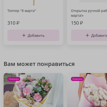
Топпер "8 марта"
Открытка ручной раб
марта!»
310
₽
150
₽
Добавить
Добавит
Вам может понравиться
Новинка
Новинка