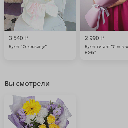
3 540
₽
2 990
₽
Букет "Сокровище"
Букет-гигант "Сон в
ночь"
Вы смотрели