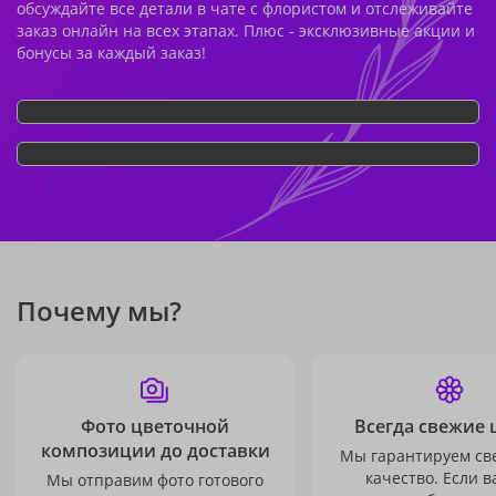
обсуждайте все детали в чате с флористом и отслеживайте
заказ онлайн на всех этапах. Плюс - эксклюзивные акции и
бонусы за каждый заказ!
Почему мы?
Фото цветочной
Всегда свежие 
композиции до доставки
Мы гарантируем св
качество. Если в
Мы отправим фото готового