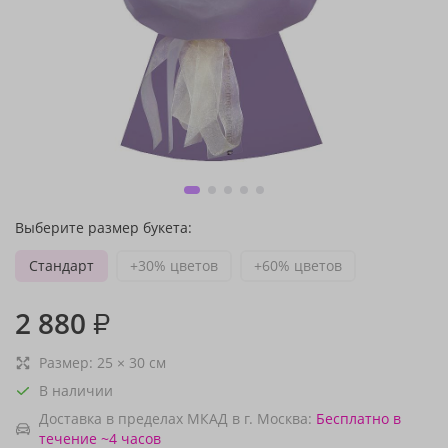
Выберите размер букета:
Стандарт
+30% цветов
+60% цветов
2 880
₽
Размер:
25
×
30
см
В наличии
Доставка в пределах МКАД в г. Москва:
Бесплатно
в
течение ~4 часов