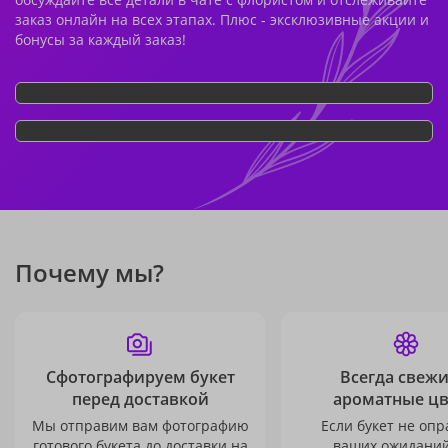
заказ онлайн на всех этапах. Плюс - эксклюзивные акции и
бонусы за каждый заказ!
Почему мы?
Сфотографируем букет
Всегда свежи
перед доставкой
ароматные ц
Мы отправим вам фотографию
Если букет не опр
готового букета до доставки на
ваших ожиданий