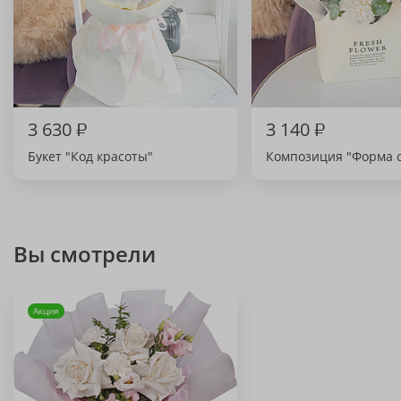
3 630
₽
3 140
₽
Букет "Код красоты"
Композиция "Форма с
Вы смотрели
Акция