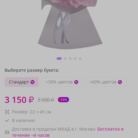
Выберите размер букета:
Стандарт
+30% цветов
+60% цветов
3 150
₽
3 500
₽
-10%
Размер:
22
×
45
см
В наличии
Доставка в пределах МКАД в г. Москва:
Бесплатно
в
течение ~4 часов