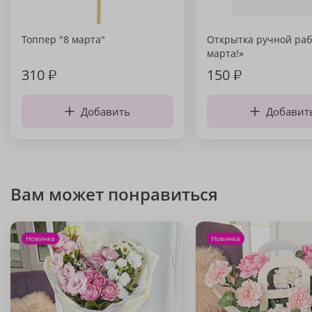
Топпер "8 марта"
Открытка ручной раб
марта!»
310
₽
150
₽
Добавить
Добавит
Вам может понравиться
Новинка
Новинка