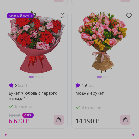
Крупный бутон
5
(224)
4.9
(36)
Букет "Любовь с первого
Модный букет
взгляда"
В наличии
В наличии
-10%
7 360 ₽
6 620 ₽
14 190 ₽