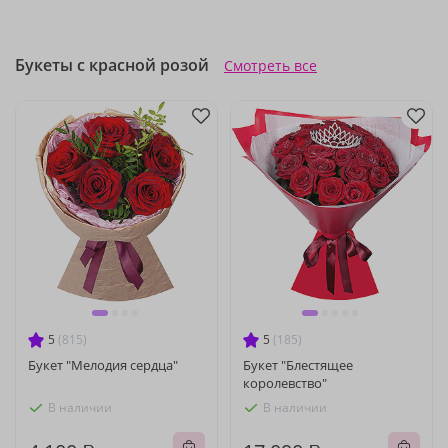
Букеты с красной розой
Смотреть все
5
(815)
5
(185)
Букет "Мелодия сердца"
Букет "Блестящее
королевство"
В наличии
В наличии