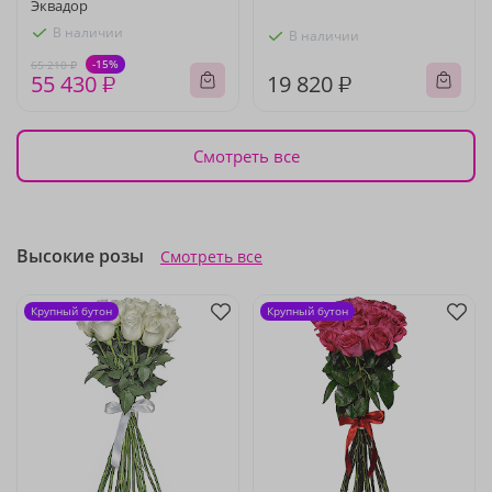
Эквадор
В наличии
В наличии
-15%
65 210 ₽
55 430 ₽
19 820 ₽
Смотреть все
Высокие розы
Смотреть все
Крупный бутон
Крупный бутон