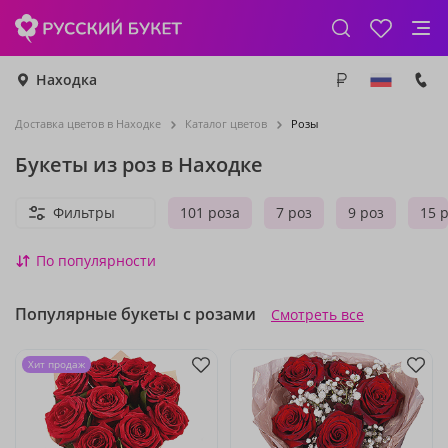
Находка
Доставка цветов в Находке
Каталог цветов
Розы
Букеты из роз в Находке
Фильтры
101 роза
7 роз
9 роз
15 
По популярности
Популярные букеты с розами
Смотреть все
Хит продаж