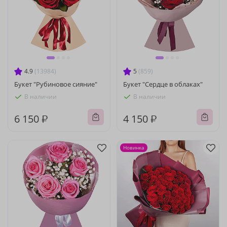
4.9
(13984)
5
(859)
Букет "Рубиновое сияние"
Букет "Сердце в облаках"
В наличии
В наличии
6 150 ₽
4 150 ₽
Новинка