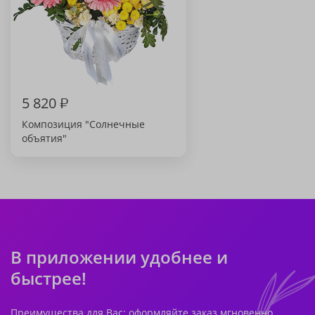
5 820
₽
Композиция "Солнечные
объятия"
В приложении удобнее и
быстрее!
Преимущества для Вас: оформляйте заказ мгновенно,