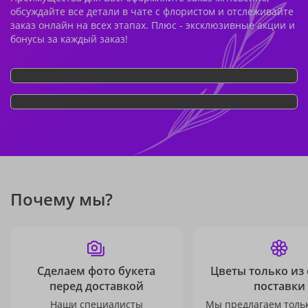
обсуждайте все детали в чате с флористом и отслеживайте
заказ онлайн на всех этапах. Плюс - эксклюзивные акции и
бонусы за каждый заказ!
Почему мы?
Сделаем фото букета
Цветы только из
перед доставкой
поставки
Наши специалисты
Мы предлагаем толь