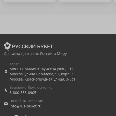
Доставка цветов по России и Миру
Адрес
Москва
,
Малая Калужская улица, 12
Москва
,
улица Вавилова, 52, корп. 1
Москва
,
Краснопрудная улица, 3-5с1
Бесплатно. Круглосуточно
8-800-333-0905
По любым вопросам
info@rus-buket.ru