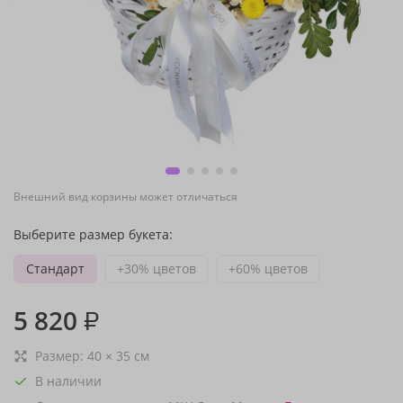
Внешний вид корзины может отличаться
Выберите размер букета:
Стандарт
+30% цветов
+60% цветов
5 820
₽
Размер:
40
×
35
см
В наличии