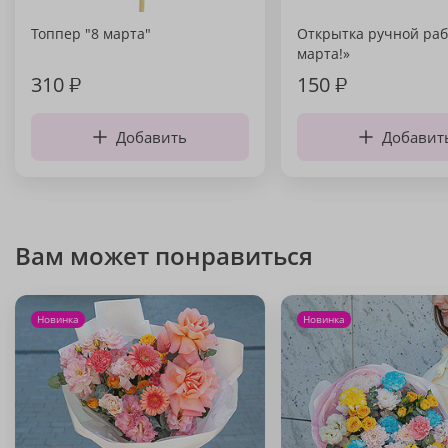
Топпер "8 марта"
Открытка ручной раб
марта!»
310
₽
150
₽
Добавить
Добавит
Вам может понравиться
Новинка
Новинка