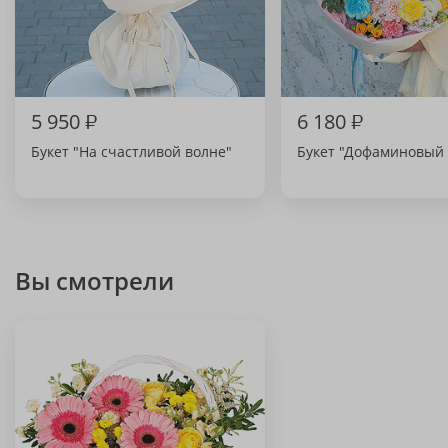
5 950
₽
6 180
₽
Букет "На счастливой волне"
Букет "Дофаминовый 
Вы смотрели