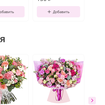
обавить
Добавить
я