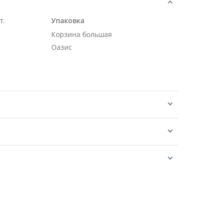
т.
Упаковка
Корзина большая
Оазис