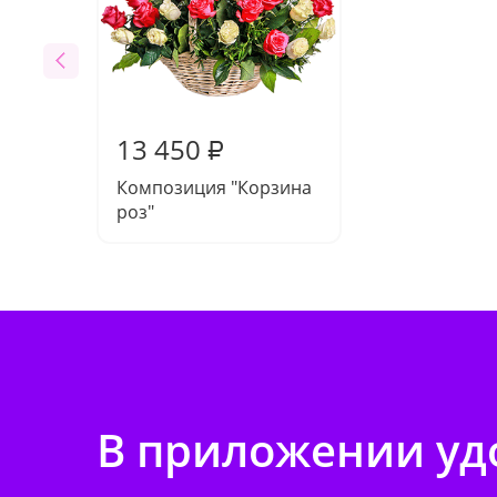
13 450
₽
Композиция "Корзина
роз"
В приложении удо