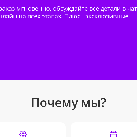
аказ мгновенно, обсуждайте все детали в ча
нлайн на всех этапах. Плюс - эксклюзивные
Почему мы?