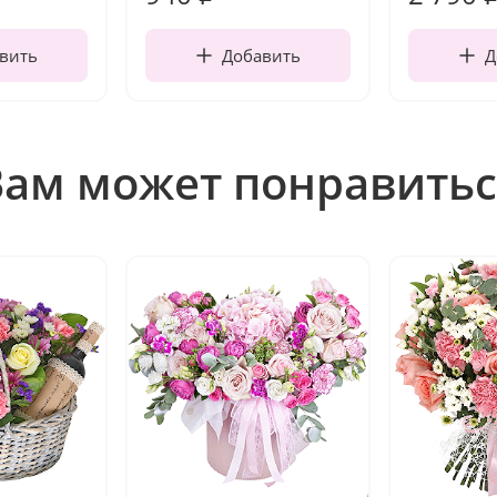
вить
Добавить
Д
Вам может понравитьс