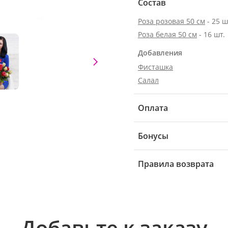
Состав
Роза розовая 50 см
- 25 ш
Роза белая 50 см
- 16 шт.
Добавления
Фисташка
Салал
Оплата
Бонусы
Правила возврата
Добавьте к заказу