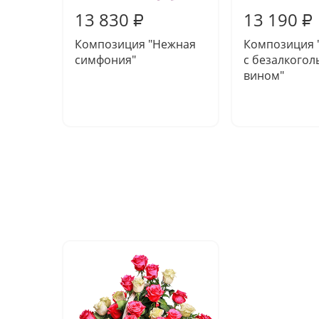
13 830
13 190
₽
₽
Композиция "Нежная
Композиция 
симфония"
с безалкого
вином"