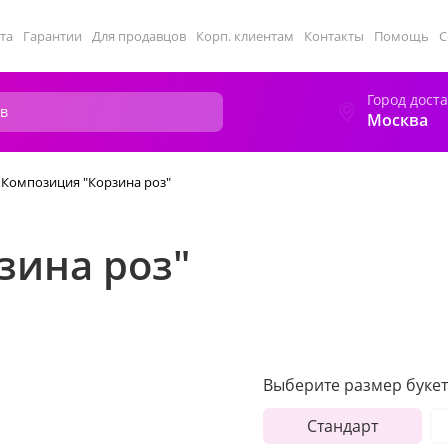
та
Гарантии
Для продавцов
Корп. клиентам
Контакты
Помощь
С
Город дост
Москва
Композиция "Корзина роз"
зина роз"
Выберите размер букет
Стандарт