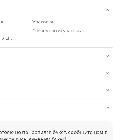
шт.
Упаковка
Современная упаковка
 3 шт.
ателю не понравился букет, сообщите нам в
 часов и мы заменим букет!