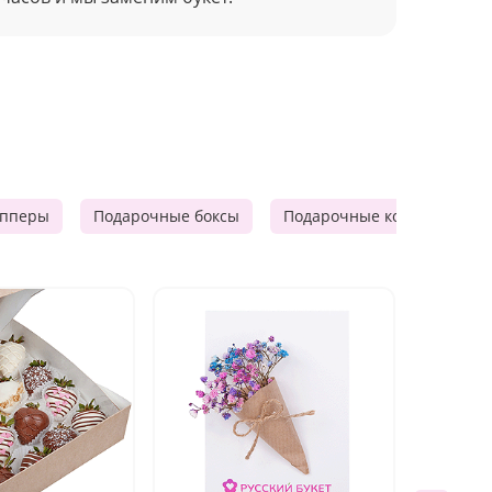
опперы
Подарочные боксы
Подарочные корзины