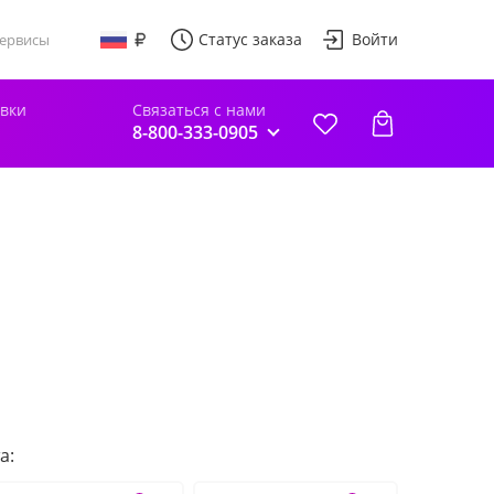
Статус заказа
Войти
ервисы
авки
Связаться с нами
8-800-333-0905
а: