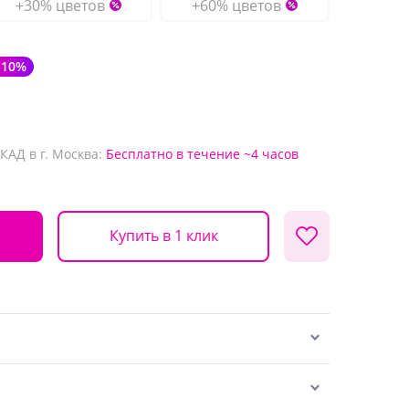
+30% цветов
+60% цветов
-10%
КАД в г. Москва:
Бесплатно
в течение ~4 часов
Купить в 1 клик