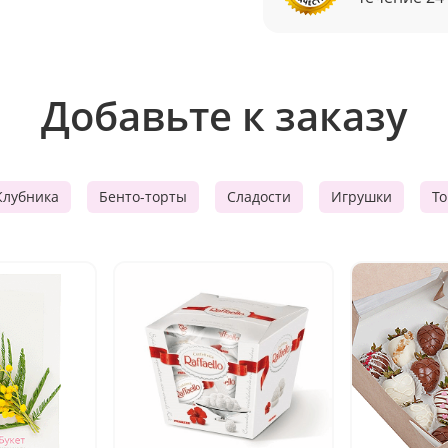
Добавьте к заказу
Клубника
Бенто-торты
Сладости
Игрушки
Т