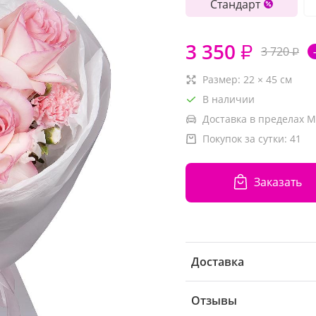
Стандарт
3 350
₽
3 720
₽
Размер:
22
×
45
см
В наличии
Доставка в пределах М
Покупок за сутки:
41
Заказать
Доставка
Отзывы