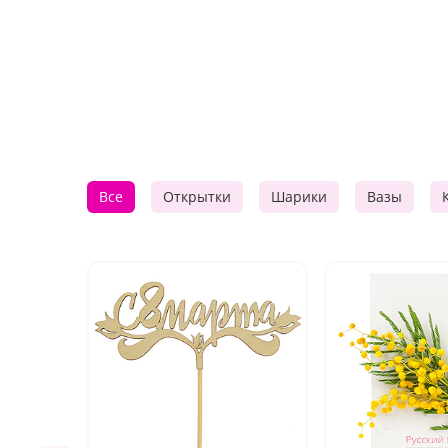
Все
Открытки
Шарики
Вазы