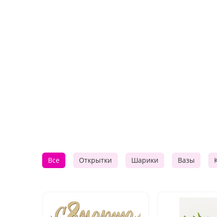
Все
Открытки
Шарики
Вазы