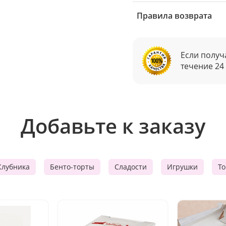
Правила возврата
Если получ
течение 24
Добавьте к заказу
Клубника
Бенто-торты
Сладости
Игрушки
Т