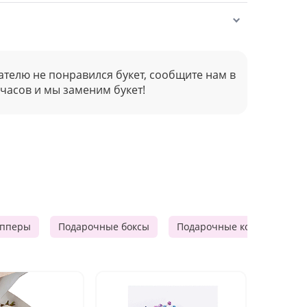
ателю не понравился букет, сообщите нам в
 часов и мы заменим букет!
опперы
Подарочные боксы
Подарочные корзины