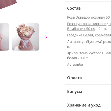
Состав
Роза кустовая пионовидн
Бомбастик 50 см
- 2 шт.
Гвоздика белая, кремовая 
Лизиантус (Эустома) розо
шт.
Хризантема кустовая Бал
белая - 1 шт.
Астильба
Оплата
Бонусы
Хранение и уход