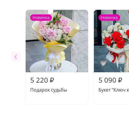
Новинка
Новинка
5 220
5 090
₽
₽
Подарок судьбы
Букет "Ключ к