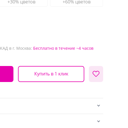
+30% цветов
+60% цветов
КАД в г. Москва:
Бесплатно
в течение ~4 часов
Купить в 1 клик