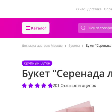
О нас
Доставка
Опла
Каталог
Доставка цветов в Москве
Букеты
Букет "Серенада
Крупный бутон
Букет "Серенада 
201 Отзывов и оценок