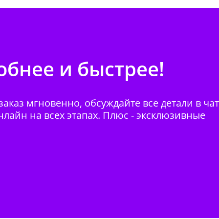
бнее и быстрее!
аказ мгновенно, обсуждайте все детали в ча
нлайн на всех этапах. Плюс - эксклюзивные