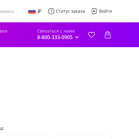
Статус заказа
Войти
ервисы
авки
Связаться с нами
8-800-333-0905
а: