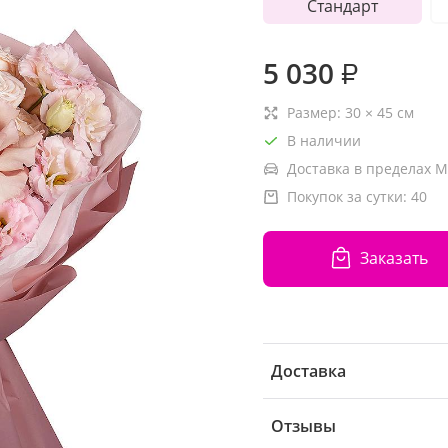
Стандарт
5 030
₽
Размер:
30
×
45
см
В наличии
Доставка в пределах М
Покупок за сутки:
40
Заказать
Доставка
Отзывы