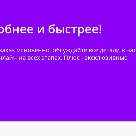
бнее и быстрее!
аказ мгновенно, обсуждайте все детали в ча
нлайн на всех этапах. Плюс - эксклюзивные