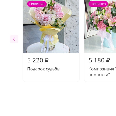
Новинка
Новинка
5 220
5 180
₽
₽
Подарок судьбы
Композиция 
нежности"