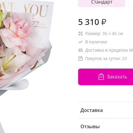
Стандарт
5 310
₽
Размер:
35
×
45
см
В наличии
Доставка в пределах М
Покупок за сутки:
23
Заказать
Доставка
Отзывы