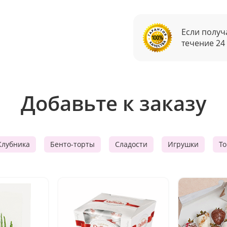
Если получ
течение 24
Добавьте к заказу
Клубника
Бенто-торты
Сладости
Игрушки
Т