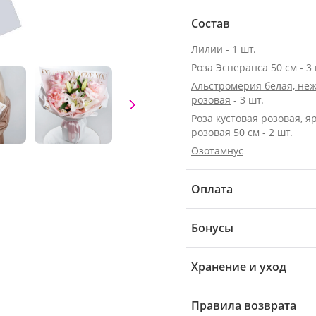
Состав
Лилии
- 1 шт.
Роза Эсперанса 50 см - 3 
Альстромерия белая, неж
розовая
- 3 шт.
Роза кустовая розовая, я
розовая 50 см - 2 шт.
Озотамнус
Оплата
Бонусы
Хранение и уход
Правила возврата