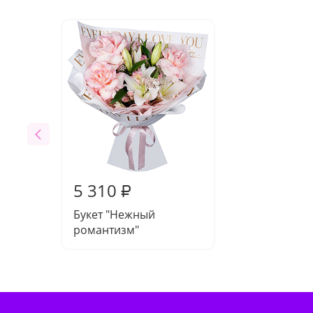
5 310
₽
Букет "Нежный
романтизм"