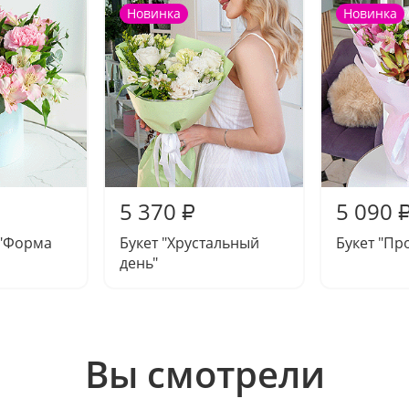
Новинка
Новинка
5 370
5 090
₽
"Форма
Букет "Хрустальный
Букет "Пр
день"
Вы смотрели