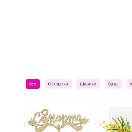
Все
Открытки
Шарики
Вазы