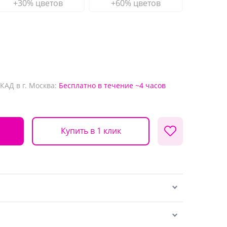
+30% цветов
+60% цветов
КАД в г. Москва:
Бесплатно
в течение ~4 часов
Купить в 1 клик