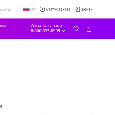
Статус заказа
Войти
ервисы
авки
Связаться с нами
8-800-333-0905
а: