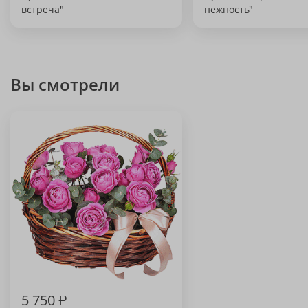
встреча"
нежность"
Вы смотрели
5 750
₽