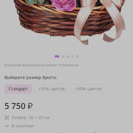
Внешний вид корзины может отличаться
Выберите размер букета:
Стандарт
+30% цветов
+60% цветов
5 750
₽
Размер:
30
×
25
см
В наличии