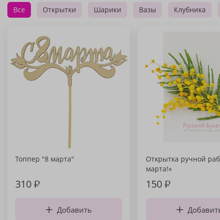
Все
Открытки
Шарики
Вазы
Клубника
Топпер "8 марта"
Открытка ручной раб
марта!»
310
₽
150
₽
Добавить
Добавит