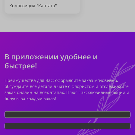
Композиция "Кантата"
В приложении удобнее и
быстрее!
Преимущества для Вас: оформляйте заказ мгновенно,
обсуждайте все детали в чате с флористом и отслеживайте
заказ онлайн на всех этапах. Плюс - эксклюзивные акции и
бонусы за каждый заказ!