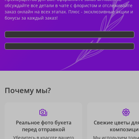
обсуждайте все детали в чате с флористом и отслеживайте
заказ онлайн на всех этапах. Плюс - эксклюзивные акции и
бонусы за каждый заказ!
Почему мы?
Реальное фото букета
Свежие цветы дл
перед отправкой
композици
Убедитесь в красоте вашего
Мы используем толь