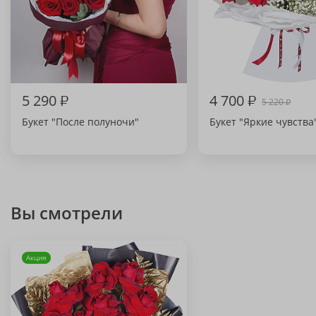
5 290
₽
4 700
₽
5 220
₽
Букет "После полуночи"
Букет "Яркие чувства
Вы смотрели
Акция