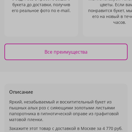
букета до доставки, получив
цветы. Если ва
его реальное фото по e-mail.
понравится букет, м
его на новый в теч
часов.
Все преимущества
Описание
Яркий, незабываемый и восхитительный букет из
пышных алых роз с сияющими золотыми листьями
папоротника в гипнотической оправе из графитовой
матовой пленки.
Закажите этот товар с доставкой в Москве за 4 770 руб.