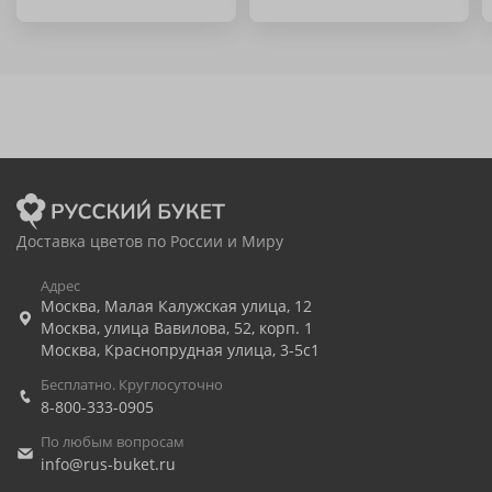
Доставка цветов по России и Миру
Адрес
Москва
,
Малая Калужская улица, 12
Москва
,
улица Вавилова, 52, корп. 1
Москва
,
Краснопрудная улица, 3-5с1
Бесплатно. Круглосуточно
8-800-333-0905
По любым вопросам
info@rus-buket.ru