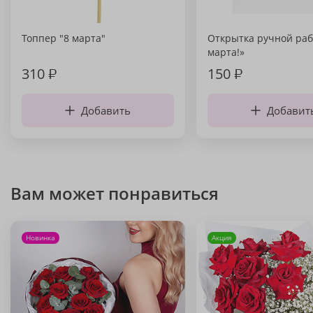
Топпер "8 марта"
Открытка ручной раб
марта!»
310
₽
150
₽
Добавить
Добавит
Вам может понравиться
Новинка
Акция