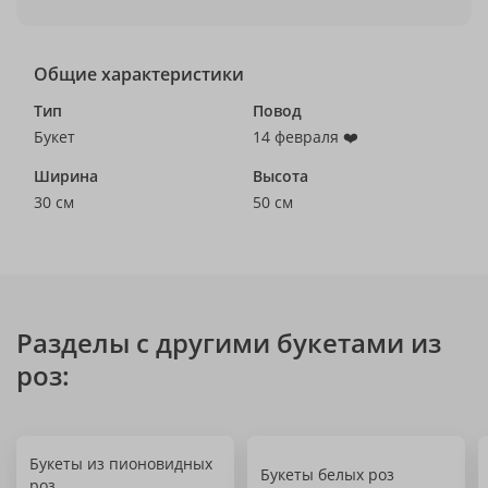
Общие характеристики
Тип
Повод
Букет
14 февраля ❤️
Ширина
Высота
30 см
50 см
Разделы с другими букетами из
роз:
Букеты из пионовидных
Букеты белых роз
роз