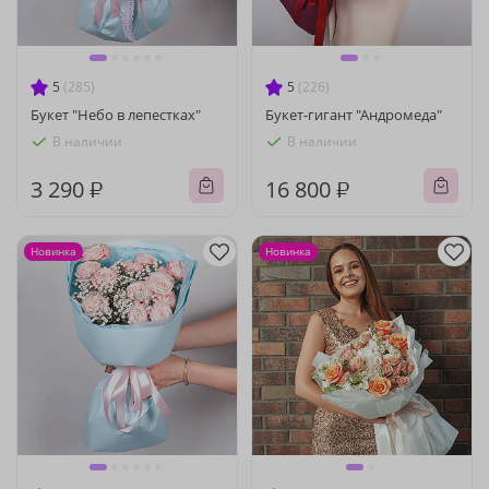
5
(285)
5
(226)
Букет "Небо в лепестках"
Букет-гигант "Андромеда"
В наличии
В наличии
3 290 ₽
16 800 ₽
Новинка
Новинка