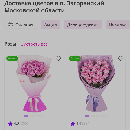
Доставка цветов в п. Загорянский
Московской области
Фильтры
Акции
День рождения
Новинки
Розы
Смотреть все
Акция
Акция
4.9
(755)
4.9
(384)