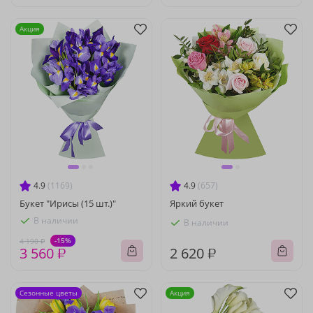
Акция
4.9
(1169)
4.9
(657)
Букет "Ирисы (15 шт.)"
Яркий букет
В наличии
В наличии
-15%
4 190 ₽
3 560 ₽
2 620 ₽
Сезонные цветы
Акция