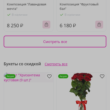
Композиция "Лавандовая
Композиция "Фруктовый
мечта"
бал"
В наличии
В наличии
8 250 ₽
6 180 ₽
Смотреть все
Букеты со скидкой
Смотреть все
Акция
Акция