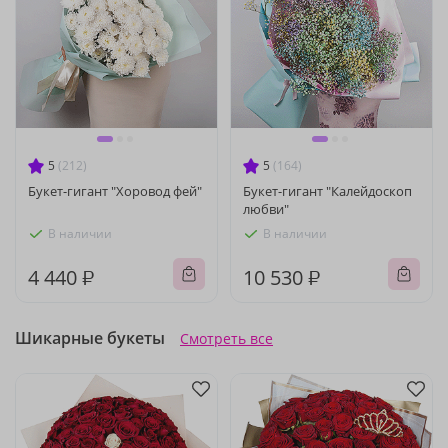
5
(212)
5
(164)
Букет-гигант "Хоровод фей"
Букет-гигант "Калейдоскоп
любви"
В наличии
В наличии
4 440 ₽
10 530 ₽
Шикарные букеты
Смотреть все