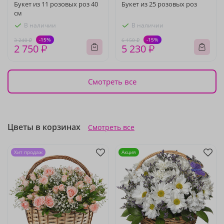
Букет из 11 розовых роз 40
Букет из 25 розовых роз
см
В наличии
В наличии
-15%
-15%
3 240 ₽
6 150 ₽
2 750 ₽
5 230 ₽
Смотреть все
Цветы в корзинах
Смотреть все
Хит продаж
Акция