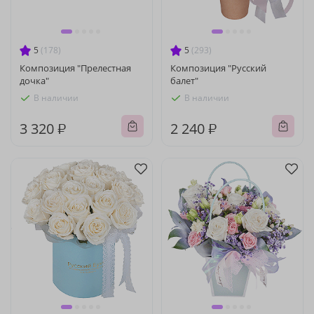
5
(178)
5
(293)
Композиция "Прелестная
Композиция "Русский
дочка"
балет"
В наличии
В наличии
3 320 ₽
2 240 ₽