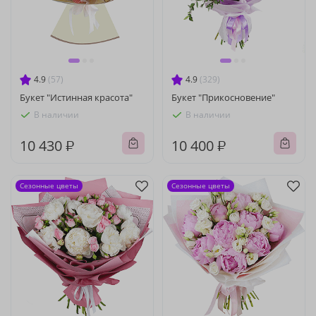
4.9
(57)
4.9
(329)
Букет "Истинная красота"
Букет "Прикосновение"
В наличии
В наличии
10 430 ₽
10 400 ₽
Сезонные цветы
Сезонные цветы