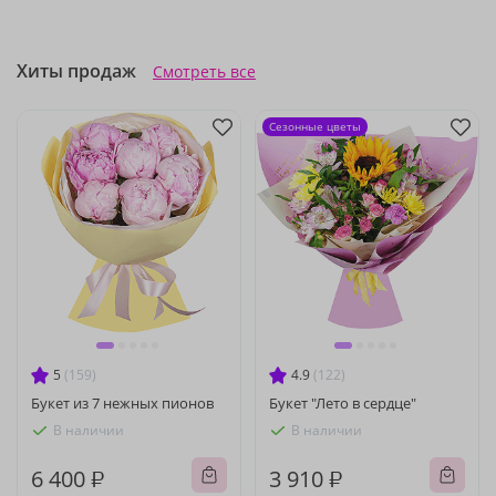
Хиты продаж
Смотреть все
Сезонные цветы
5
(159)
4.9
(122)
Букет из 7 нежных пионов
Букет "Лето в сердце"
В наличии
В наличии
6 400 ₽
3 910 ₽