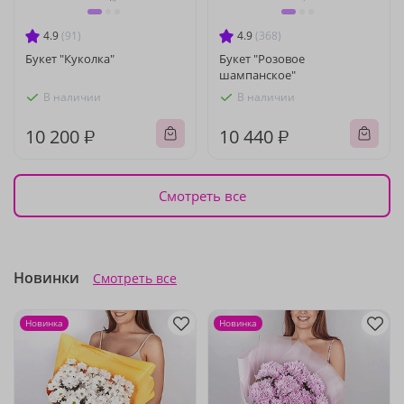
4.9
(91)
4.9
(368)
Букет "Куколка"
Букет "Розовое
шампанское"
В наличии
В наличии
10 200 ₽
10 440 ₽
Смотреть все
Новинки
Смотреть все
Новинка
Новинка