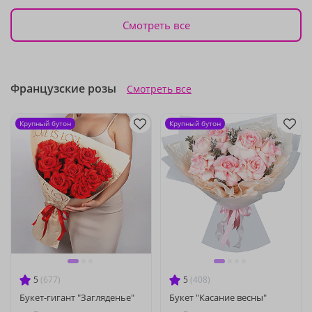
Смотреть все
Французские розы
Смотреть все
Крупный бутон
Крупный бутон
5
(677)
5
(408)
Букет-гигант "Загляденье"
Букет "Касание весны"