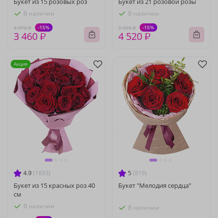
Букет из 15 розовых роз
Букет из 21 розовой розы
В наличии
В наличии
-15%
-15%
4 070 ₽
5 320 ₽
3 460 ₽
4 520 ₽
Акция
4.9
(1893)
5
(819)
Букет из 15 красных роз 40
Букет "Мелодия сердца"
см
В наличии
В наличии