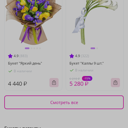
4.9
(883)
4.9
(322)
Букет "Яркий день"
Букет "Каллы 9 шт."
В наличии
В наличии
-15%
6 210 ₽
4 440 ₽
5 280 ₽
Смотреть все