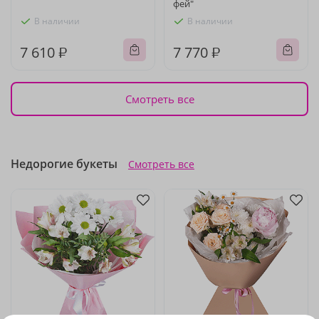
фей"
В наличии
В наличии
7 610 ₽
7 770 ₽
Смотреть все
Недорогие букеты
Смотреть все