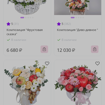
5
(31)
5
(382)
Композиция "Фруктовая
Композиция "Диво-дивное "
сказка"
В наличии
В наличии
6 680 ₽
12 030 ₽