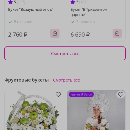
5
(117)
5
(187)
Букет "Воздушный этюд"
Букет "В Тридевятом
царстве"
В наличии
В наличии
2 760 ₽
6 690 ₽
Смотреть все
Фруктовые букеты
Смотреть все
Крупный бутон