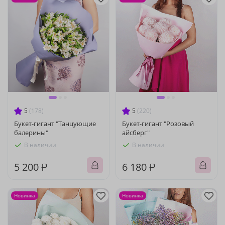
5
(178)
5
(220)
Букет-гигант "Танцующие
Букет-гигант "Розовый
балерины"
айсберг"
В наличии
В наличии
5 200 ₽
6 180 ₽
Новинка
Новинка