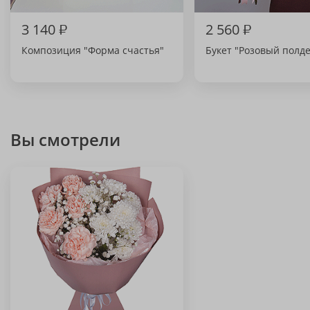
3 140
₽
2 560
₽
Композиция "Форма счастья"
Букет "Розовый полд
Вы смотрели