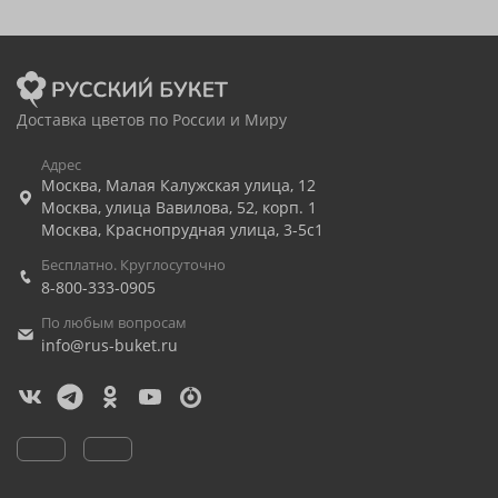
Доставка цветов по России и Миру
Адрес
Москва
,
Малая Калужская улица, 12
Москва
,
улица Вавилова, 52, корп. 1
Москва
,
Краснопрудная улица, 3-5с1
Бесплатно. Круглосуточно
8-800-333-0905
По любым вопросам
info@rus-buket.ru