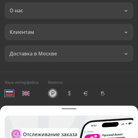
О нас
Клиентам
Доставка в Москве
Язык интерфейса:
Валюта:
©
Служба круглосуточной доставки цветов в Москве
Русский Букет, 2026
Общество с ограниченной ответственностью «Технология»
ОГРН: 1195476081745, ИНН: 5410081997