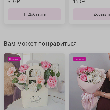
310
₽
150
₽
Добавить
Добавит
Вам может понравиться
Новинка
Новинка