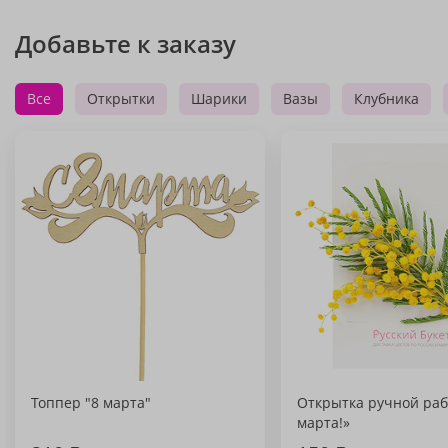
Добавьте к заказу
Все
Открытки
Шарики
Вазы
Клубника
Топпер "8 марта"
Открытка ручной раб
марта!»