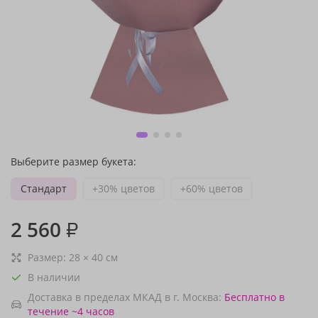
Выберите размер букета:
Стандарт
+30% цветов
+60% цветов
2 560
₽
Размер:
28
×
40
см
В наличии
Доставка в пределах МКАД в г. Москва:
Бесплатно
в
течение ~4 часов