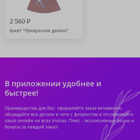
2 560
₽
Букет "Прекрасное далеко"
В приложении удобнее и
быстрее!
Преимущества для Вас: оформляйте заказ мгновенно,
обсуждайте все детали в чате с флористом и отслеживайте
заказ онлайн на всех этапах. Плюс - эксклюзивные акции и
бонусы за каждый заказ!