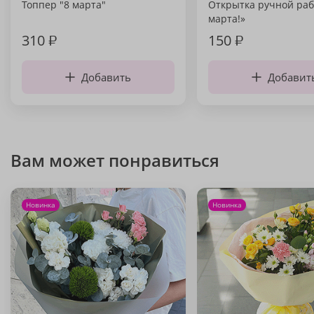
Топпер "8 марта"
Открытка ручной раб
марта!»
310
₽
150
₽
Добавить
Добавит
Вам может понравиться
Новинка
Новинка