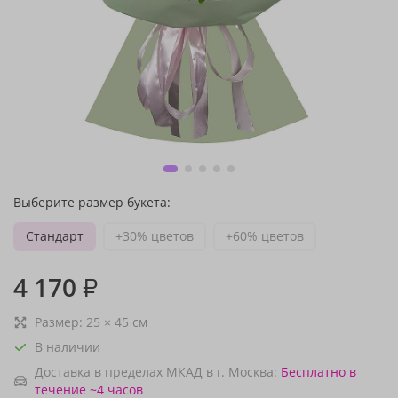
Выберите размер букета:
Стандарт
+30% цветов
+60% цветов
4 170
₽
Размер:
25
×
45
см
В наличии
Доставка в пределах МКАД в г. Москва:
Бесплатно
в
течение ~4 часов