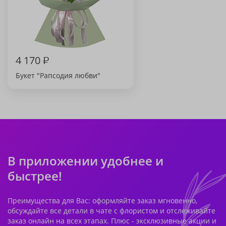
4 170
₽
Букет "Рапсодия любви"
В приложении удобнее и
быстрее!
Преимущества для Вас: оформляйте заказ мгновенно,
обсуждайте все детали в чате с флористом и отслеживайте
заказ онлайн на всех этапах. Плюс - эксклюзивные акции и