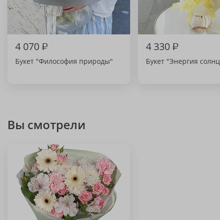
4 070
₽
4 330
₽
Букет "Философия природы"
Букет "Энергия солнц
Вы смотрели