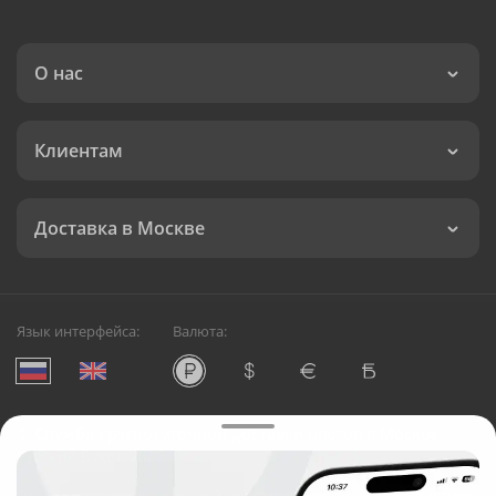
О нас
Клиентам
Доставка в Москве
Язык интерфейса:
Валюта:
©
Служба круглосуточной доставки цветов в Москве
Русский Букет, 2026
Общество с ограниченной ответственностью «Технология»