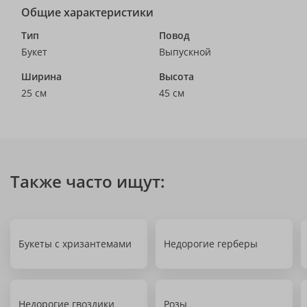
Общие характеристики
Тип
Повод
Букет
Выпускной
Ширина
Высота
25 см
45 см
Также часто ищут:
Букеты с хризантемами
Недорогие герберы
Недорогие гвоздики
Розы