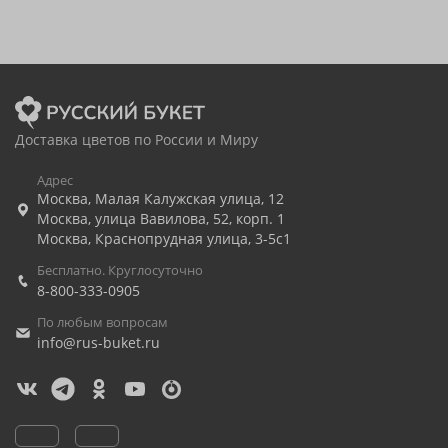
Доставка цветов по России и Миру
Адрес
Москва
,
Малая Калужская улица, 12
Москва
,
улица Вавилова, 52, корп. 1
Москва
,
Краснопрудная улица, 3-5с1
Бесплатно. Круглосуточно
8-800-333-0905
По любым вопросам
info@rus-buket.ru