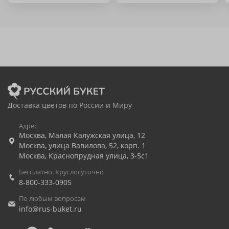
Доставка цветов по России и Миру
Адрес
Москва
,
Малая Калужская улица, 12
Москва
,
улица Вавилова, 52, корп. 1
Москва
,
Краснопрудная улица, 3-5с1
Бесплатно. Круглосуточно
8-800-333-0905
По любым вопросам
info@rus-buket.ru