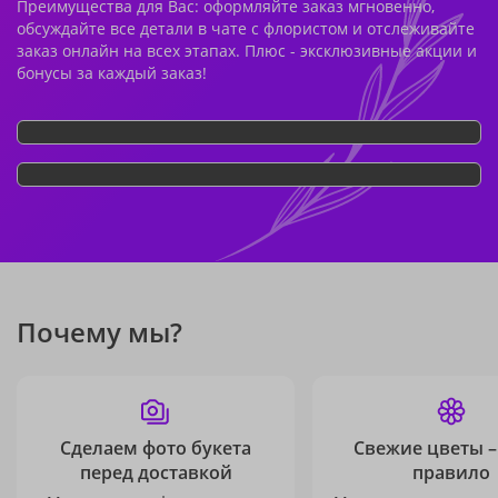
Преимущества для Вас: оформляйте заказ мгновенно,
обсуждайте все детали в чате с флористом и отслеживайте
заказ онлайн на всех этапах. Плюс - эксклюзивные акции и
бонусы за каждый заказ!
Почему мы?
Сделаем фото букета
Свежие цветы –
перед доставкой
правило