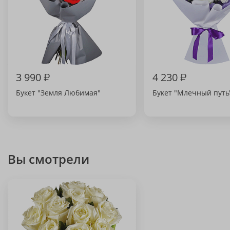
3 990
₽
4 230
₽
Букет "Земля Любимая"
Букет "Млечный путь
Вы смотрели