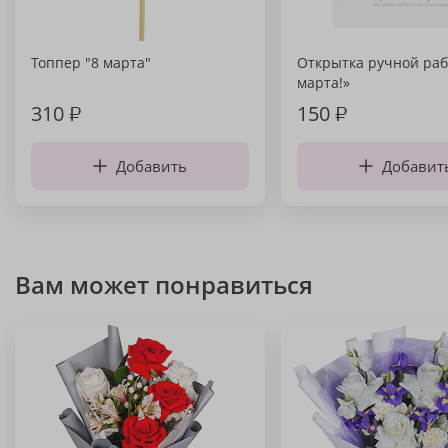
Топпер "8 марта"
Открытка ручной раб
марта!»
310
₽
150
₽
Добавить
Добавит
Вам может понравиться