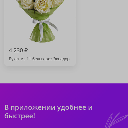
4 230
₽
Букет из 11 белых роз Эквадор
В приложении удобнее и
быстрее!