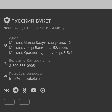
Доставка цветов по России и Миру
Адрес
Москва
,
Малая Калужская улица, 12
Москва
,
улица Вавилова, 52, корп. 1
Москва
,
Краснопрудная улица, 3-5с1
Бесплатно. Круглосуточно
8-800-333-0905
По любым вопросам
info@rus-buket.ru