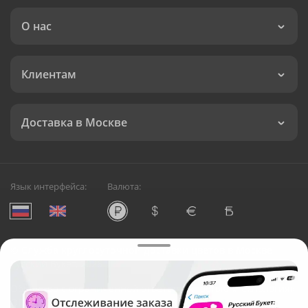
О нас
Клиентам
Доставка в Москве
Язык интерфейса:
Валюта:
©
Служба круглосуточной доставки цветов в Москве
Русский Букет, 2026
Общество с ограниченной ответственностью «Технология»
ОГРН: 1195476081745, ИНН: 5410081997