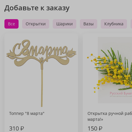
Добавьте к заказу
Все
Открытки
Шарики
Вазы
Клубника
Топпер "8 марта"
Открытка ручной раб
марта!»
310
₽
150
₽