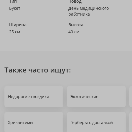
Тип
Повод
Букет
День медицинского
работника
Ширина
Высота
25 см
40 см
Также часто ищут:
Недорогие гвоздики
Экзотические
Хризантемы
Герберы с доставкой