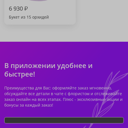
6 930
₽
Букет из 15 орхидей
В приложении удобнее и
быстрее!
Преимущества для Вас: оформляйте заказ мгновенно,
обсуждайте все детали в чате с флористом и отслеживайте
заказ онлайн на всех этапах. Плюс - эксклюзивные акции и
бонусы за каждый заказ!