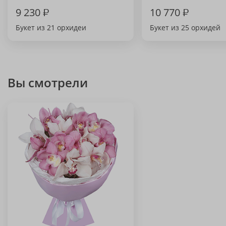
9 230
₽
10 770
₽
Букет из 21 орхидеи
Букет из 25 орхидей
Вы смотрели