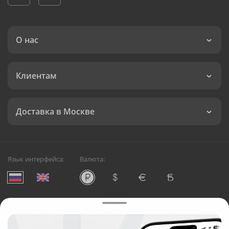
О нас
Клиентам
Доставка в Москве
Язык интерфейса:
Валюта:
©
Служба круглосуточной доставки цветов в Москве
Русский Букет, 2026