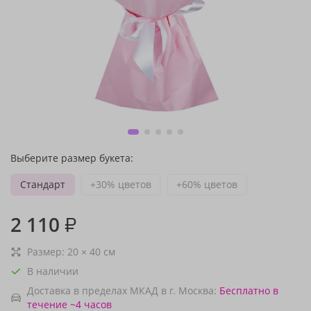
Выберите размер букета:
Стандарт
+30% цветов
+60% цветов
2 110
₽
Размер:
20
×
40
см
В наличии
Доставка в пределах МКАД в г. Москва:
Бесплатно
в
течение ~4 часов