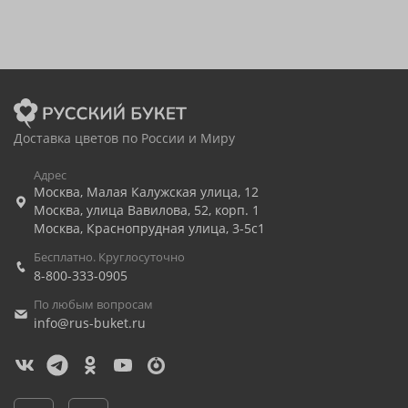
Доставка цветов по России и Миру
Адрес
Москва
,
Малая Калужская улица, 12
Москва
,
улица Вавилова, 52, корп. 1
Москва
,
Краснопрудная улица, 3-5с1
Бесплатно. Круглосуточно
8-800-333-0905
По любым вопросам
info@rus-buket.ru