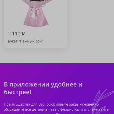
2 110
₽
Букет "Нежный сон"
В приложении удобнее и
быстрее!
Преимущества для Вас: оформляйте заказ мгновенно,
обсуждайте все детали в чате с флористом и отслеживайте