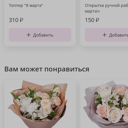
Топпер "8 марта"
Открытка ручной раб
марта!»
310
₽
150
₽
Добавить
Добавит
Вам может понравиться