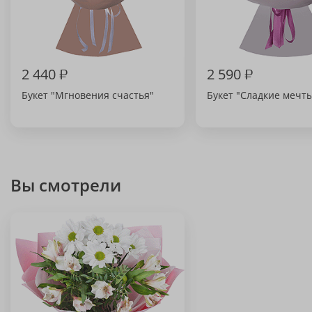
2 440
₽
2 590
₽
Букет "Мгновения счастья"
Букет "Сладкие мечт
Вы смотрели