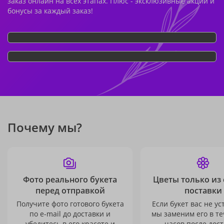
заказ онлайн на всех этапах. Плюс - эксклюзивные акции и
бонусы за каждый заказ!
Почему мы?
Фото реального букета
Цветы только из
перед отправкой
поставки
Получите фото готового букета
Если букет вас не ус
по e-mail до доставки и
мы заменим его в те
убедитесь в его красоте и
часов после дост