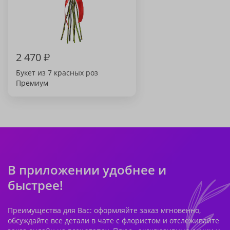
2 470
₽
Букет из 7 красных роз
Премиум
В приложении удобнее и
быстрее!
Преимущества для Вас: оформляйте заказ мгновенно,
обсуждайте все детали в чате с флористом и отслеживайте