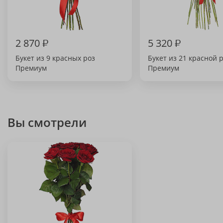
2 870
₽
5 320
₽
Букет из 9 красных роз
Букет из 21 красной 
Премиум
Премиум
Вы смотрели