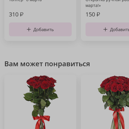
марта!»
310
₽
150
₽
Добавить
Добавит
Вам может понравиться