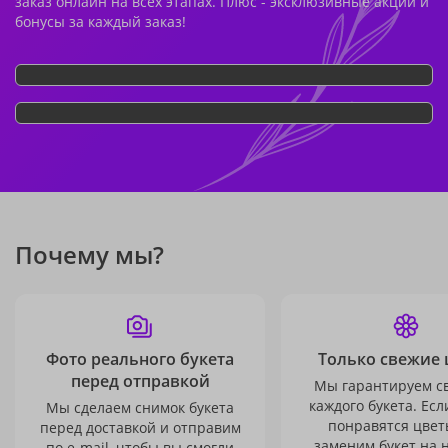
заказ онлайн на всех этапах. Плюс - эксклюзивные акции и
бонусы за каждый заказ!
Почему мы?
Фото реального букета
Только свежие 
перед отправкой
Мы гарантируем с
каждого букета. Есл
Мы сделаем снимок букета
понравятся цвет
перед доставкой и отправим
заменим букет на 
по e-mail, чтобы вы смогли