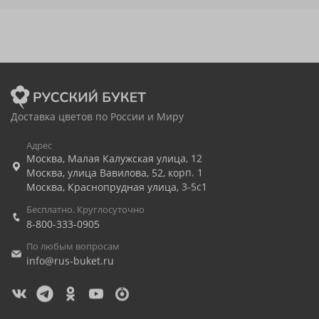
Доставка цветов по России и Миру
Адрес
Москва
,
Малая Калужская улица, 12
Москва
,
улица Вавилова, 52, корп. 1
Москва
,
Краснопрудная улица, 3-5с1
Бесплатно. Круглосуточно
8-800-333-0905
По любым вопросам
info@rus-buket.ru