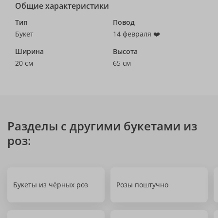
Общие характеристики
Тип
Повод
Букет
14 февраля ❤️
Ширина
Высота
20 см
65 см
Разделы с другими букетами из
роз:
Букеты из чёрных роз
Розы поштучно