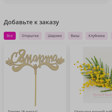
Добавьте к заказу
Все
Открытки
Шарики
Вазы
Клубника
Топпер "8 марта"
Открытка ручной раб