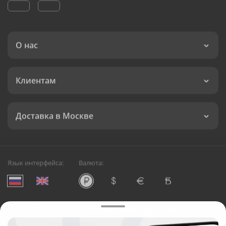
О нас
Клиентам
Доставка в Москве
Язык интерфейса:
Валюта:
©
Служба круглосуточной доставки цветов в Москве
Русский Букет, 2026