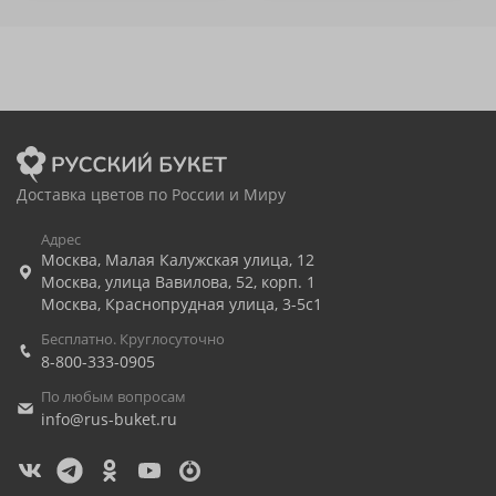
Доставка цветов по России и Миру
Адрес
Москва
,
Малая Калужская улица, 12
Москва
,
улица Вавилова, 52, корп. 1
Москва
,
Краснопрудная улица, 3-5с1
Бесплатно. Круглосуточно
8-800-333-0905
По любым вопросам
info@rus-buket.ru