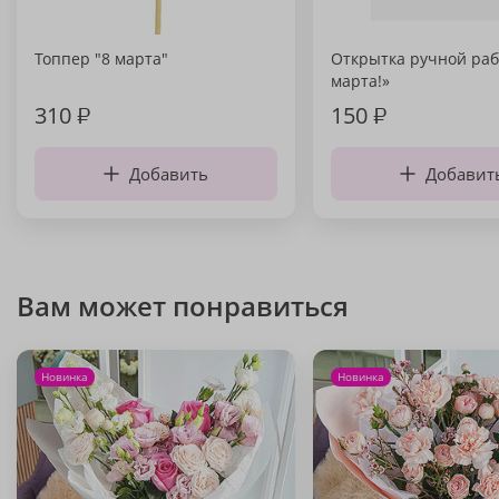
Топпер "8 марта"
Открытка ручной раб
марта!»
310
₽
150
₽
Добавить
Добавит
Вам может понравиться
Новинка
Новинка