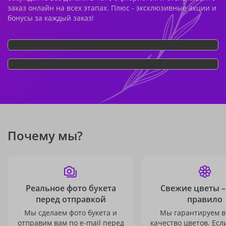
заказ онлайн на всех этапах. Плюс - эксклюзивные акции и
бонусы за каждый заказ!
Почему мы?
Реальное фото букета
Свежие цветы –
перед отправкой
правило
Мы сделаем фото букета и
Мы гарантируем в
отправим вам по e-mail перед
качество цветов. Есл