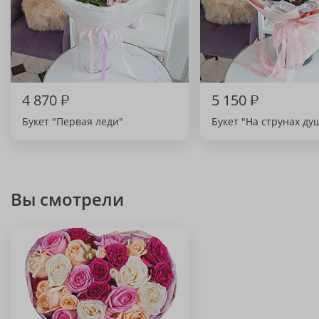
4 870
₽
5 150
₽
Букет "Первая леди"
Букет "На струнах ду
Вы смотрели