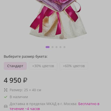
Выберите размер букета:
Стандарт
+30% цветов
+60% цветов
4 950
₽
Размер:
25
×
40
см
В наличии
Доставка в пределах МКАД в г. Москва:
Бесплатно
в
течение ~4 часов