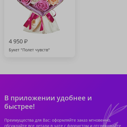
4 950
₽
Букет "Полет чувств"
В приложении удобнее и
быстрее!
Преимущества для Вас: оформляйте заказ мгновенно,
обсуждайте все детали в чате с флористом и отслеживайте