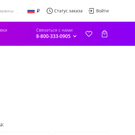
Статус заказа
Войти
ервисы
авки
Связаться с нами
8-800-333-0905
а: