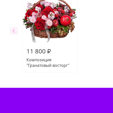
11 800
₽
Композиция
"Гранатовый восторг"