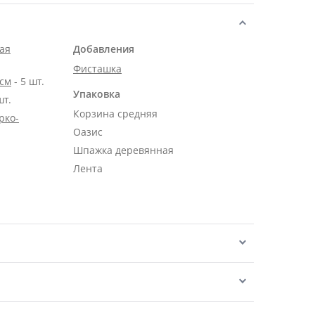
ая
Добавления
Фисташка
 см
- 5 шт.
Упаковка
шт.
Корзина средняя
рко-
Оазис
Шпажка деревянная
Лента