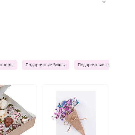
опперы
Подарочные боксы
Подарочные корзины