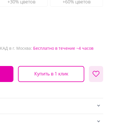
+30% цветов
+60% цветов
КАД в г. Москва:
Бесплатно
в течение ~4 часов
Купить в 1 клик