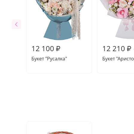
12 100
12 210
₽
₽
Букет "Русалка"
Букет "Аристо