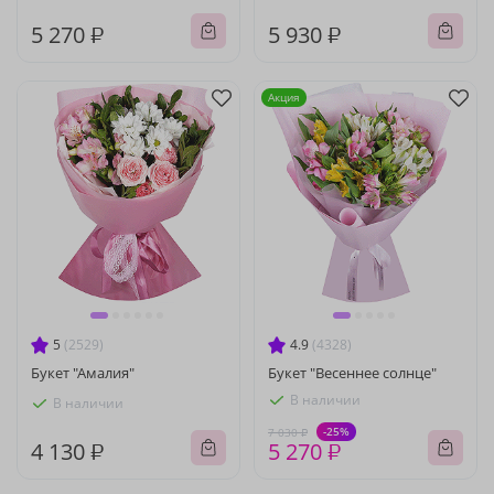
5 270 ₽
5 930 ₽
Акция
5
(2529)
4.9
(4328)
Букет "Амалия"
Букет "Весеннее солнце"
В наличии
В наличии
-25%
7 030 ₽
4 130 ₽
5 270 ₽