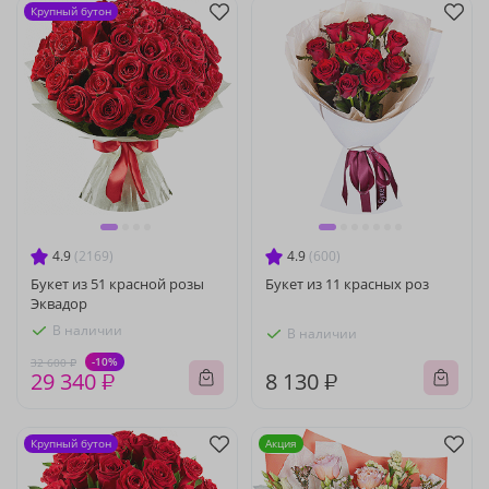
Крупный бутон
4.9
(2169)
4.9
(600)
Букет из 51 красной розы
Букет из 11 красных роз
Эквадор
В наличии
В наличии
-10%
32 600 ₽
29 340 ₽
8 130 ₽
Крупный бутон
Акция