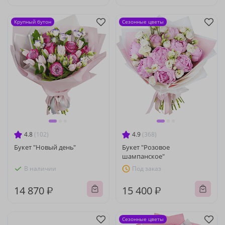
Крупный бутон
Сезонные цветы
4.8
(102)
4.9
(368)
Букет "Новый день"
Букет "Розовое
шампанское"
В наличии
Под заказ
14 870 ₽
15 400 ₽
Сезонные цветы