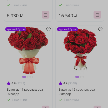
В наличии
В наличии
6 930 ₽
16 540 ₽
Крупный бутон
Крупный бутон
4.9
(3282)
4.9
(3548)
Букет из 11 красных роз
Букет из 15 красных роз
Эквадор
Эквадор
В наличии
В наличии