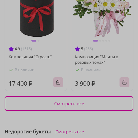
4.9
(1515)
5
(266)
Композиция "Страсть"
Композиция "Мечты в
розовых тонах"
В наличии
В наличии
17 400 ₽
3 900 ₽
Смотреть все
Недорогие букеты
Смотреть все