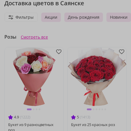
Доставка цветов в Саянске
Фильтры
Акции
День рождения
Новинки
Розы
Смотреть все
4.9
(1222)
5
(1413)
Букет из 9 разноцветных
Букет из 25 красных роз
роз