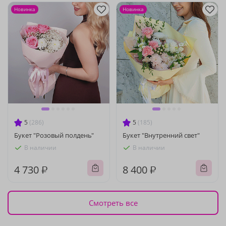
Новинка
Новинка
5
(286)
5
(185)
Букет "Розовый полдень"
Букет "Внутренний свет"
В наличии
В наличии
4 730 ₽
8 400 ₽
Смотреть все