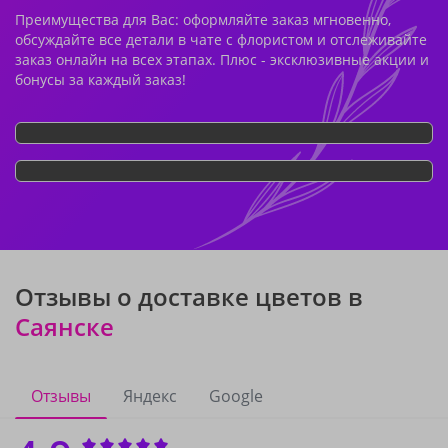
Преимущества для Вас: оформляйте заказ мгновенно,
обсуждайте все детали в чате с флористом и отслеживайте
заказ онлайн на всех этапах. Плюс - эксклюзивные акции и
бонусы за каждый заказ!
Отзывы о доставке цветов в
Саянске
Отзывы
Яндекс
Google