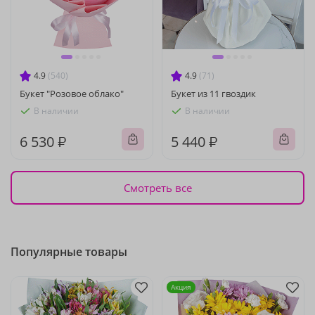
4.9
(540)
4.9
(71)
Букет "Розовое облако"
Букет из 11 гвоздик
В наличии
В наличии
6 530 ₽
5 440 ₽
Смотреть все
Популярные товары
Акция