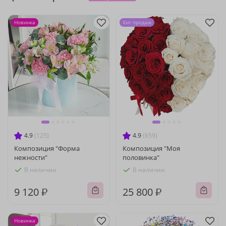
Новинка
Хит продаж
4.9
(125)
4.9
(659)
Композиция "Форма
Композиция "Моя
нежности"
половинка"
В наличии
В наличии
9 120 ₽
25 800 ₽
Новинка