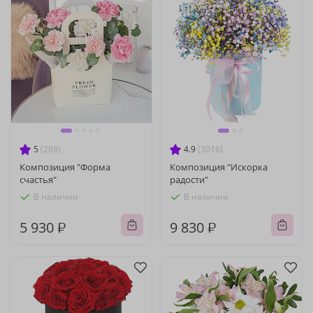
5
(288)
4.9
(3016)
Композиция "Форма
Композиция "Искорка
счастья"
радости"
В наличии
В наличии
5 930 ₽
9 830 ₽