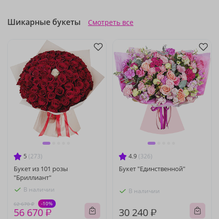
Шикарные букеты
Смотреть все
5
(273)
4.9
(326)
Букет из 101 розы
Букет "Единственной"
"Бриллиант"
В наличии
В наличии
-10%
62 670 ₽
56 670 ₽
30 240 ₽