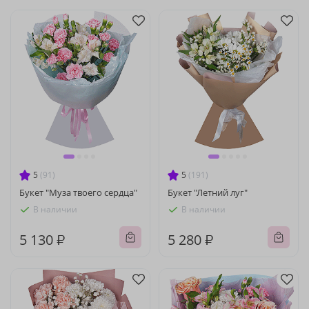
5
(91)
5
(191)
Букет "Муза твоего сердца"
Букет "Летний луг"
В наличии
В наличии
5 130 ₽
5 280 ₽