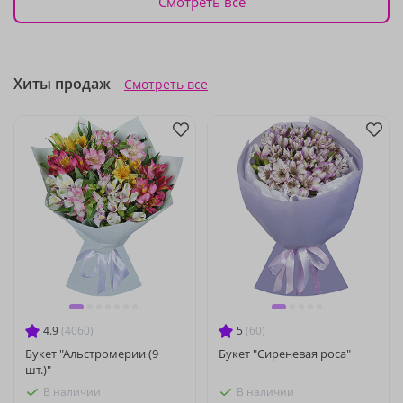
Смотреть все
Хиты продаж
Смотреть все
4.9
(4060)
5
(60)
Букет "Альстромерии (9
Букет "Сиреневая роса"
шт.)"
В наличии
В наличии