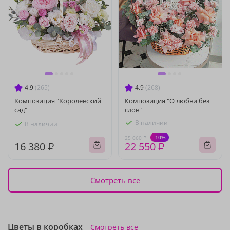
4.9
(265)
4.9
(268)
Композиция "Королевский
Композиция "О любви без
сад"
слов"
В наличии
В наличии
-10%
25 060 ₽
16 380 ₽
22 550 ₽
Смотреть все
Цветы в коробках
Смотреть все