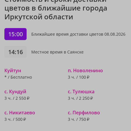
цветов в ближайшие города
Иркутской области
15:00
Ближайшее время доставки цветов 08.08.2026
14:16
Местное время в Саянске
Куйтун
п. Новоленино
* / Бесплатно
3 ч. /
100
₽
с. Кундуй
с. Тулюшка
3 ч. /
2 550
3 ч. /
2 250
₽
₽
с. Никитаево
с. Перфилово
3 ч. /
500
3 ч. /
750
₽
₽