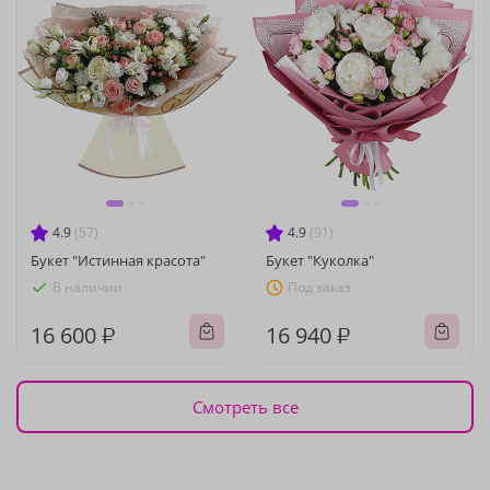
4.9
(57)
4.9
(91)
Букет "Истинная красота"
Букет "Куколка"
В наличии
Под заказ
16 600 ₽
16 940 ₽
Смотреть все