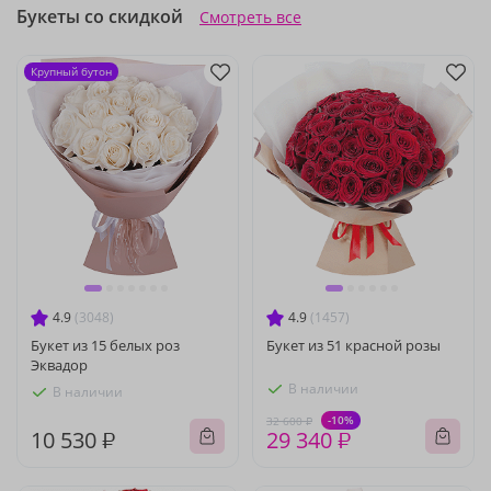
Букеты со скидкой
Смотреть все
Крупный бутон
4.9
(3048)
4.9
(1457)
Букет из 15 белых роз
Букет из 51 красной розы
Эквадор
В наличии
В наличии
-10%
32 600 ₽
10 530 ₽
29 340 ₽