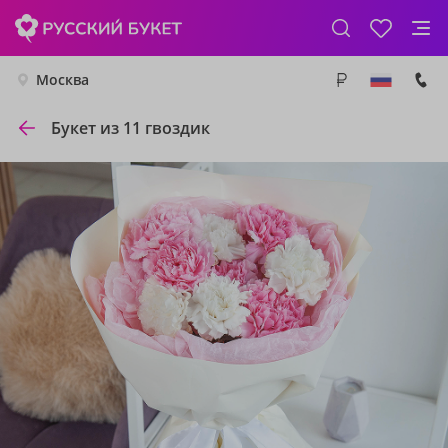
Москва
Букет из 11 гвоздик