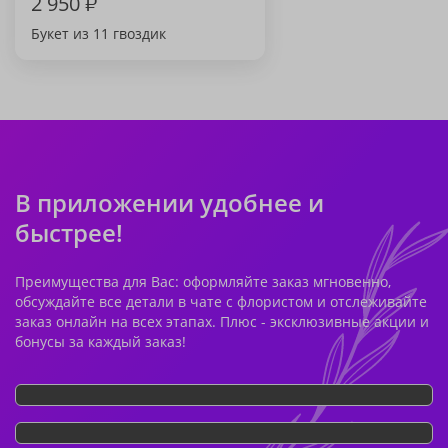
2 950
₽
Букет из 11 гвоздик
В приложении удобнее и
быстрее!
Преимущества для Вас: оформляйте заказ мгновенно,
обсуждайте все детали в чате с флористом и отслеживайте
заказ онлайн на всех этапах. Плюс - эксклюзивные акции и
бонусы за каждый заказ!