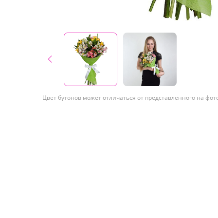
Цвет бутонов может отличаться от представленного на фот