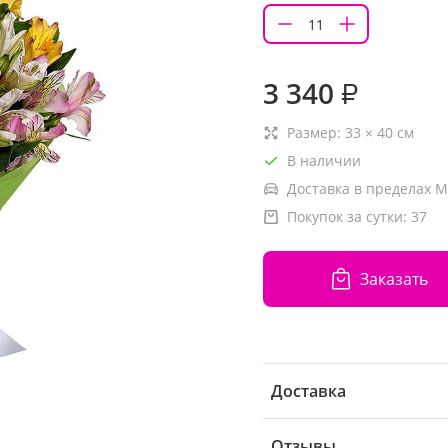
3 340
₽
Размер:
33
×
40
см
В наличии
Доставка в пределах М
Покупок за сутки:
37
Заказать
Доставка
Отзывы