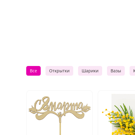
Все
Открытки
Шарики
Вазы