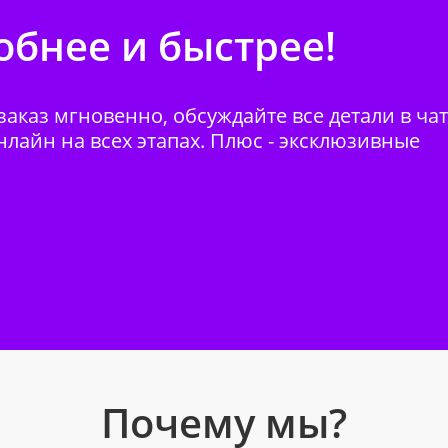
бнее и быстрее!
аказ мгновенно, обсуждайте все детали в ча
нлайн на всех этапах. Плюс - эксклюзивные
Почему мы?