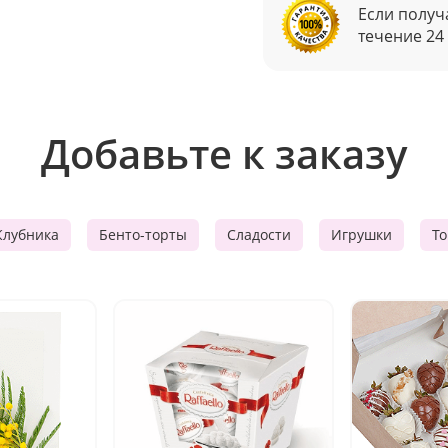
Если получ
течение 24
Добавьте к заказу
Клубника
Бенто-торты
Сладости
Игрушки
Т