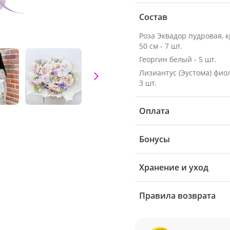
Состав
Роза Эквадор пудровая, 
50 см - 7 шт.
Георгин белый - 5 шт.
Лизиантус (Эустома) фио
3 шт.
Оплата
Бонусы
Хранение и уход
Правила возврата