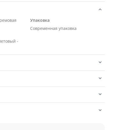
кремовая
Упаковка
Современная упаковка
летовый -