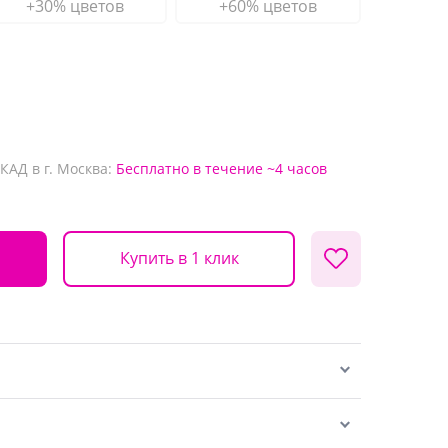
+30% цветов
+60% цветов
КАД в г. Москва:
Бесплатно
в течение ~4 часов
Купить в 1 клик