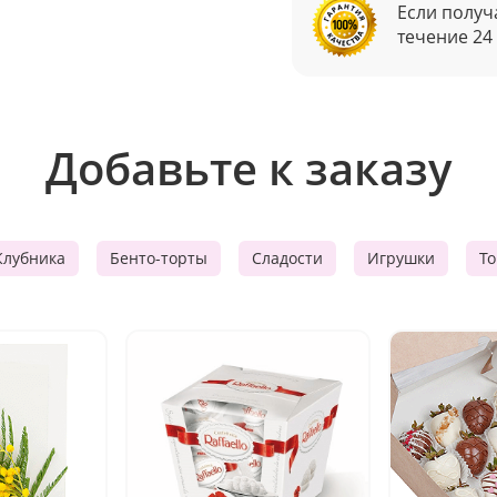
Если получ
течение 24
Добавьте к заказу
Клубника
Бенто-торты
Сладости
Игрушки
Т