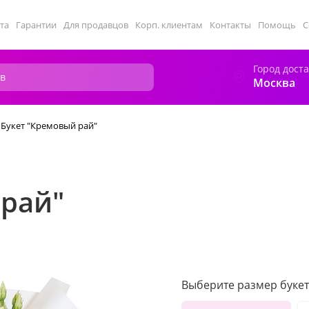
та
Гарантии
Для продавцов
Корп. клиентам
Контакты
Помощь
С
Город дост
Москва
Букет "Кремовый рай"
 рай"
Выберите размер букет