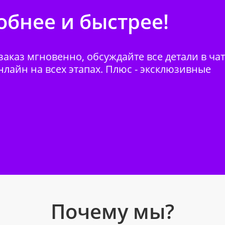
бнее и быстрее!
аказ мгновенно, обсуждайте все детали в ча
нлайн на всех этапах. Плюс - эксклюзивные
Почему мы?