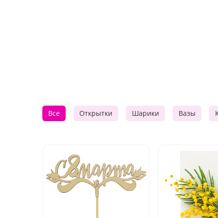
Все
Открытки
Шарики
Вазы