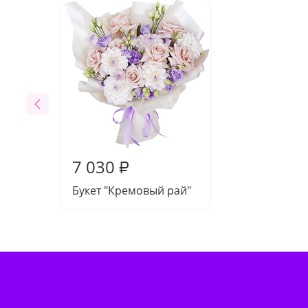
7 030
₽
Букет "Кремовый рай"