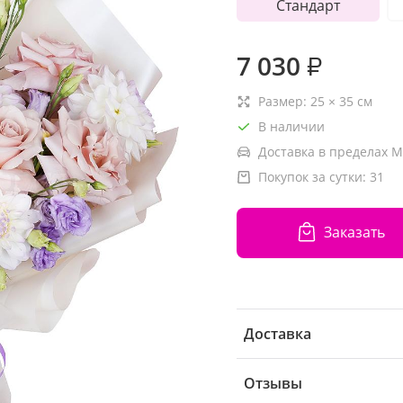
Стандарт
7 030
₽
Размер:
25
×
35
см
В наличии
Доставка в пределах М
Покупок за сутки:
31
Заказать
Доставка
Отзывы