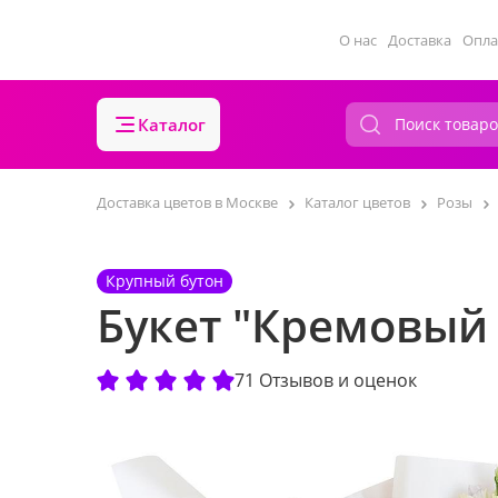
О нас
Доставка
Опла
Каталог
Доставка цветов в Москве
Каталог цветов
Розы
Крупный бутон
Букет "Кремовый
71 Отзывов и оценок