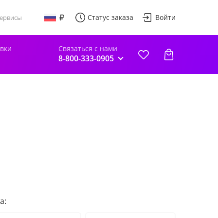
Статус заказа
Войти
ервисы
авки
Связаться с нами
8-800-333-0905
а: