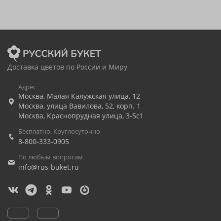
Доставка цветов по России и Миру
Адрес
Москва
,
Малая Калужская улица, 12
Москва
,
улица Вавилова, 52, корп. 1
Москва
,
Краснопрудная улица, 3-5с1
Бесплатно. Круглосуточно
8-800-333-0905
По любым вопросам
info@rus-buket.ru