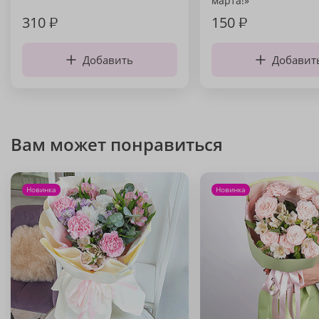
марта!»
310
₽
150
₽
Добавить
Добавит
Вам может понравиться
Новинка
Новинка