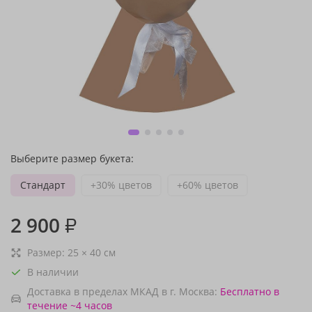
Выберите размер букета:
Стандарт
+30% цветов
+60% цветов
2 900
₽
Размер:
25
×
40
см
В наличии
Доставка в пределах МКАД в г. Москва:
Бесплатно
в
течение ~4 часов