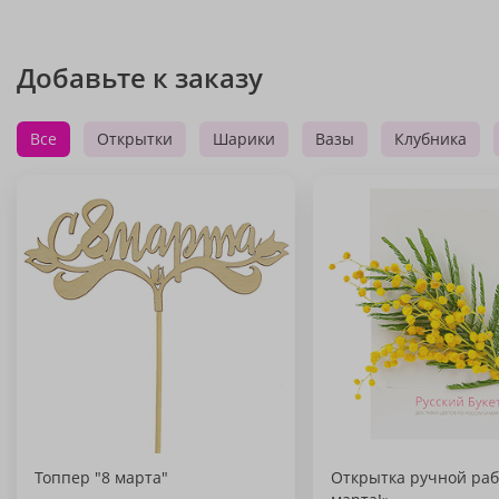
Добавьте к заказу
Все
Открытки
Шарики
Вазы
Клубника
Топпер "8 марта"
Открытка ручной раб