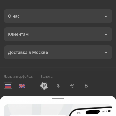
О нас
Клиентам
Доставка в Москве
Язык интерфейса:
Валюта:
©
Служба круглосуточной доставки цветов в Москве
Русский Букет, 2026
Общество с ограниченной ответственностью «Технология»