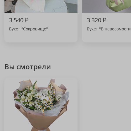
3 540
₽
3 320
₽
Букет "Сокровище"
Букет "В невесомости
Вы смотрели