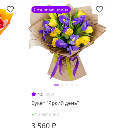
Сезонные цветы
4.9
(883)
Букет "Яркий день"
В наличии
3 560 ₽