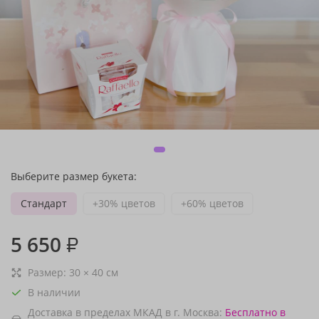
Выберите размер букета:
Стандарт
+30% цветов
+60% цветов
5 650
₽
Размер:
30
×
40
см
В наличии
Доставка в пределах МКАД в г. Москва:
Бесплатно
в