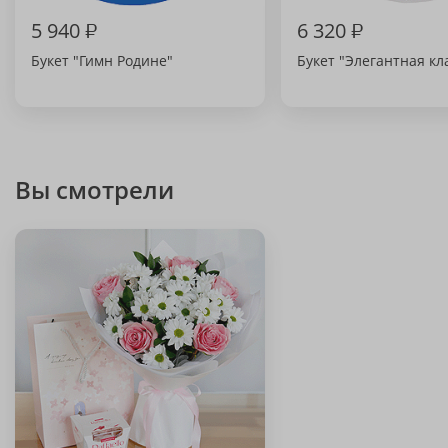
5 940
₽
6 320
₽
Букет "Гимн Родине"
Букет "Элегантная кл
Вы смотрели