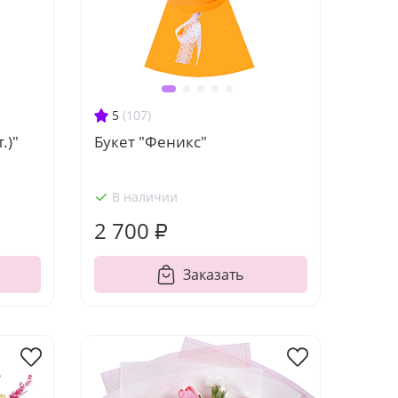
5
(107)
.)"
Букет "Феникс"
В наличии
2 700 ₽
Заказать