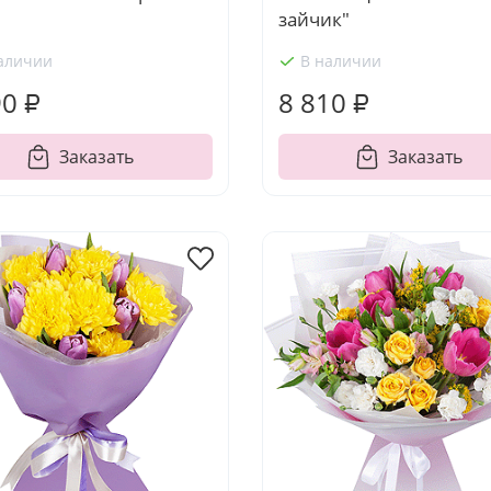
зайчик"
аличии
В наличии
90 ₽
8 810 ₽
Заказать
Заказать