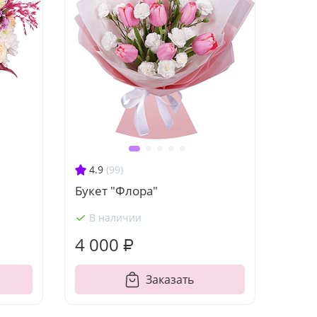
4.9
(99)
Букет "Флора"
В наличии
4 000 ₽
Заказать