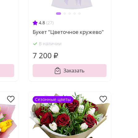
4.8
(27)
Букет "Цветочное кружево"
В наличии
7 200 ₽
Заказать
Сезонные цветы