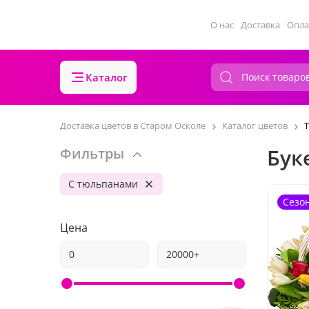
О нас
Доставка
Опла
Каталог
Доставка цветов в Старом Осколе
Каталог цветов
Бук
Фильтры
С тюльпанами
Сезо
Цена