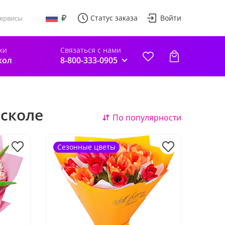
Статус заказа
Войти
ервисы
ки
Связаться с нами
кол
8-800-333-0905
Осколе
По популярности
Сезонные цветы