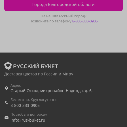
Города Белгородской области
Не нашли нужный город?
Позвоните по телефону
8-800-333-0905
Доставка цветов по России и Миру
Адрес
Старый Оскол
,
микрорайон Надежда, д. 6,
Бесплатно. Круглосуточно
8-800-333-0905
По любым вопросам
info@rus-buket.ru