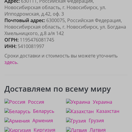
Адрес:
630111, Российская Федерация,
Новосибирская область, г. Новосибирск, ул.
Ипподромская, д.42, оф. 3
Почтовый адрес:
6300075, Российская Федерация,
Новосибирская область, г. Новосибирск, ул. Богдана
Хмельницкого, д.8 а/я 142
ОГРН:
1195476081745
ИНН:
5410081997
Сроки доставки и стоимость вы можете уточнить
здесь
.
Доставляем по всему миру
Россия
Украина
Беларусь
Казахстан
Армения
Грузия
Киргизия
Латвия