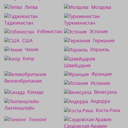
Литва
Молдова
Таджикистан
Туркменистан
Узбекистан
Эстония
США
Германия
Чехия
Израиль
Кипр
Швейцария
Франция
Великобритания
Испания
Канада
Венесуэла
Андорра
Лихтенштейн
Коста-Рика
Гонконг
Саудовская Аравия