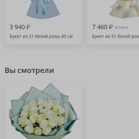
3 940
₽
7 460
₽
8 140
₽
Букет из 21 белой розы 40 см
Букет из 51 белой ро
Вы смотрели