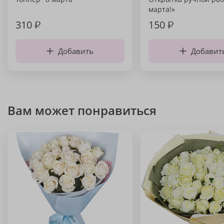
марта!»
310
₽
150
₽
Добавить
Добавит
Вам может понравиться