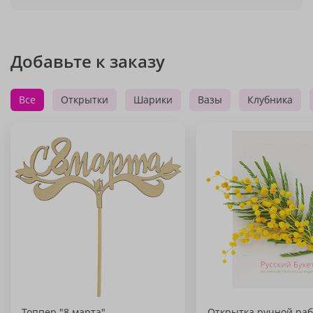
Добавьте к заказу
Все
Открытки
Шарики
Вазы
Клубника
Топпер "8 марта"
Открытка ручной раб