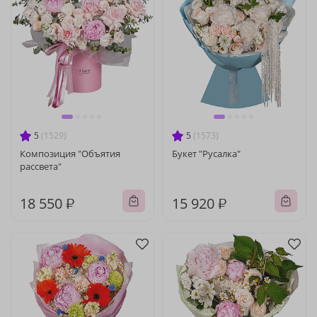
5
(1529)
5
(1573)
Композиция "Объятия
Букет "Русалка"
рассвета"
18 550 ₽
15 920 ₽