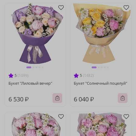
5
(1099)
5
(1482)
Букет "Лиловый вечер"
Букет "Солнечный поцелуй"
6 530 ₽
6 040 ₽