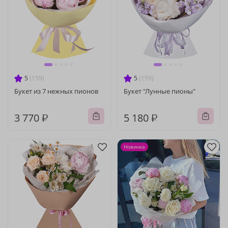
5
(159)
5
(159)
Букет из 7 нежных пионов
Букет "Лунные пионы"
3 770 ₽
5 180 ₽
Новинка