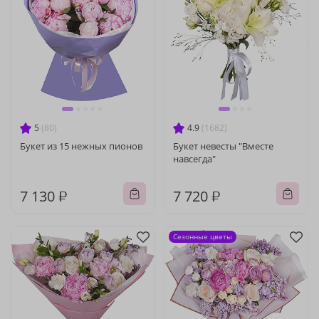
5
(80)
4.9
(1682)
Букет из 15 нежных пионов
Букет невесты "Вместе
навсегда"
7 130 ₽
7 720 ₽
Сезонные цветы