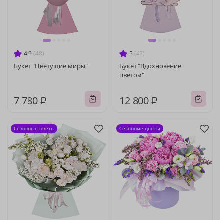
4.9
(48)
5
(42)
Букет "Цветущие миры"
Букет "Вдохновение
цветом"
7 780 ₽
12 800 ₽
Сезонные цветы
Сезонные цветы