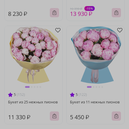
-15%
16 390 ₽
8 230 ₽
13 930 ₽
5
(152)
5
(122)
Букет из 25 нежных пионов
Букет из 11 нежных пионов
11 330 ₽
5 450 ₽