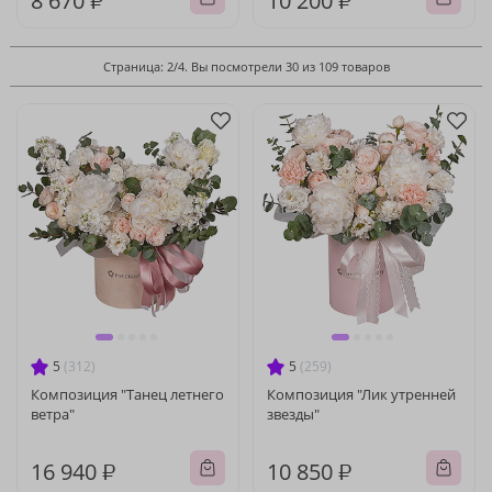
8 670 ₽
10 200 ₽
Страница: 2/4. Вы посмотрели 30 из 109 товаров
5
(312)
5
(259)
Композиция "Танец летнего
Композиция "Лик утренней
ветра"
звезды"
16 940 ₽
10 850 ₽