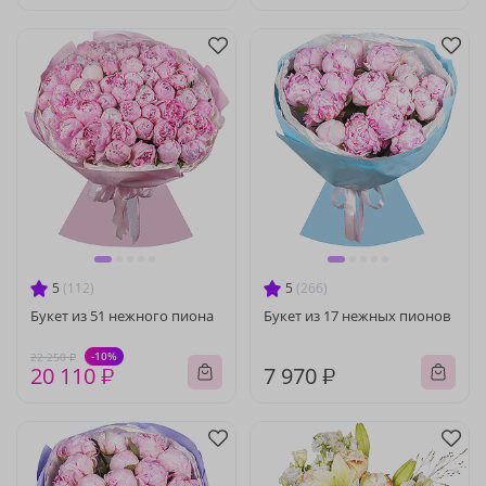
5
(112)
5
(266)
Букет из 51 нежного пиона
Букет из 17 нежных пионов
-10%
22 250 ₽
20 110 ₽
7 970 ₽