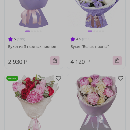
5
(199)
4.9
(653)
Букет из 5 нежных пионов
Букет "Белые пионы"
2 930 ₽
4 120 ₽
Акция