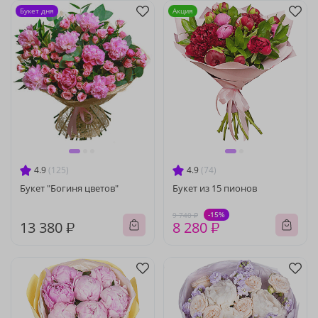
Букет дня
Акция
4.9
(125)
4.9
(74)
Букет "Богиня цветов"
Букет из 15 пионов
-15%
9 740 ₽
13 380 ₽
8 280 ₽