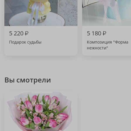
5 220
₽
5 180
₽
Подарок судьбы
Композиция "Форма
нежности"
Вы смотрели