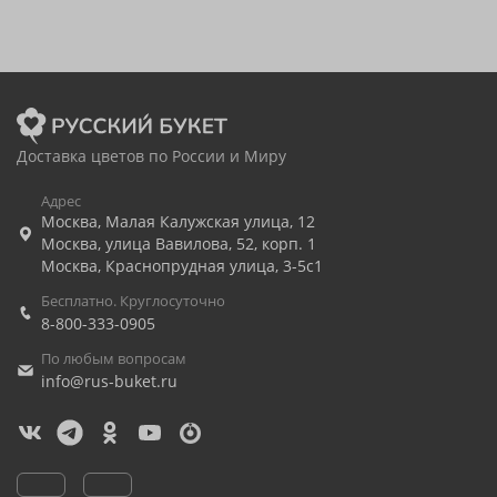
Доставка цветов по России и Миру
Адрес
Москва
,
Малая Калужская улица, 12
Москва
,
улица Вавилова, 52, корп. 1
Москва
,
Краснопрудная улица, 3-5с1
Бесплатно. Круглосуточно
8-800-333-0905
По любым вопросам
info@rus-buket.ru