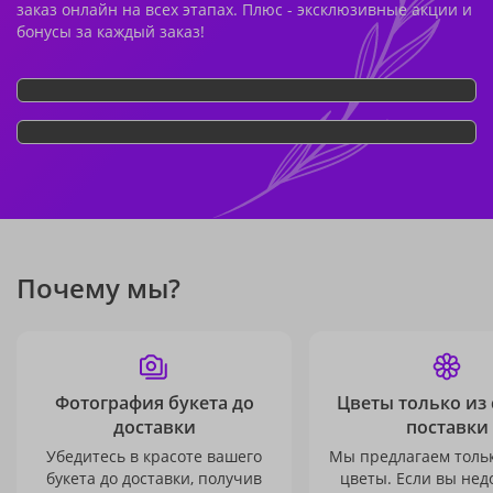
заказ онлайн на всех этапах. Плюс - эксклюзивные акции и
бонусы за каждый заказ!
Почему мы?
Фотография букета до
Цветы только из
доставки
поставки
Убедитесь в красоте вашего
Мы предлагаем толь
букета до доставки, получив
цветы. Если вы не