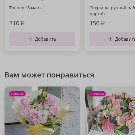
Топпер "8 марта"
Открытка ручной раб
марта!»
310
₽
150
₽
Добавить
Добавит
Вам может понравиться
Новинка
Новинка