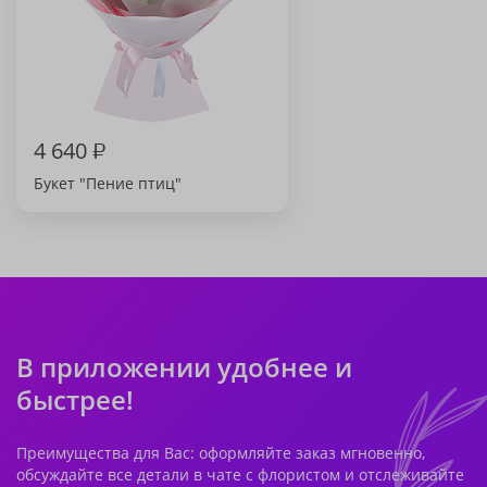
4 640
₽
Букет "Пение птиц"
В приложении удобнее и
быстрее!
Преимущества для Вас: оформляйте заказ мгновенно,
обсуждайте все детали в чате с флористом и отслеживайте