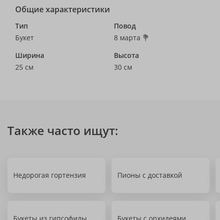
Общие характеристики
Тип
Повод
Букет
8 марта 💐
Ширина
Высота
25 см
30 см
Также часто ищут:
Недорогая гортензия
Пионы с доставкой
Букеты из гипсофилы
Букеты с орхидеями