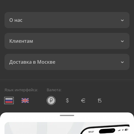
О нас
Клиентам
Доставка в Москве
Язык интерфейса:
Валюта:
©
Служба круглосуточной доставки цветов в Москве
Русский Букет, 2026