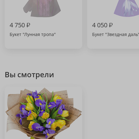
4 750
₽
4 050
₽
Букет "Лунная тропа"
Букет "Звездная даль
Вы смотрели