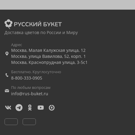
Доставка цветов по России и Миру
Адрес
Москва
,
Малая Калужская улица, 12
Москва
,
улица Вавилова, 52, корп. 1
Москва
,
Краснопрудная улица, 3-5с1
Бесплатно. Круглосуточно
8-800-333-0905
По любым вопросам
info@rus-buket.ru