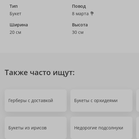
Тип
Повод
Букет
8 марта 💐
Ширина
Высота
20 см
30 см
Также часто ищут:
Герберы с доставкой
Букеты с орхидеями
Букеты из ирисов
Недорогие подсолнухи