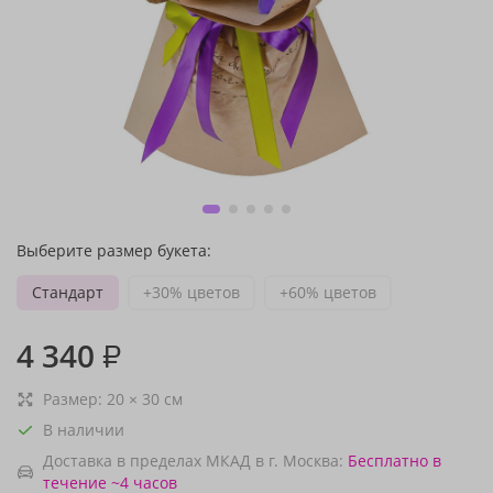
Выберите размер букета:
Стандарт
+30% цветов
+60% цветов
4 340
₽
Размер:
20
×
30
см
В наличии
Доставка в пределах МКАД в г. Москва:
Бесплатно
в
течение ~4 часов