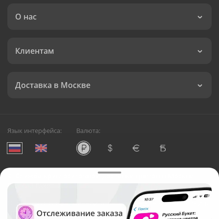
О нас
Клиентам
Доставка в Москве
Язык интерфейса:
Валюта:
©
Служба круглосуточной доставки цветов в Москве
Русский Букет, 2026
Общество с ограниченной ответственностью «Технология»
ОГРН: 1195476081745, ИНН: 5410081997