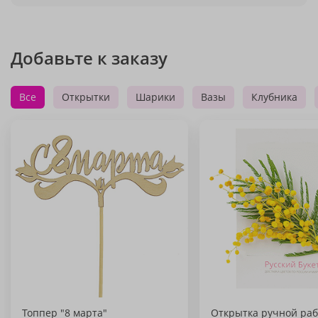
Добавьте к заказу
Все
Открытки
Шарики
Вазы
Клубника
Топпер "8 марта"
Открытка ручной раб