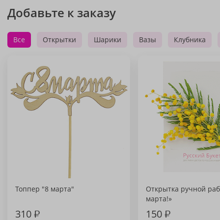
Добавьте к заказу
Все
Открытки
Шарики
Вазы
Клубника
Топпер "8 марта"
Открытка ручной раб
марта!»
310
₽
150
₽