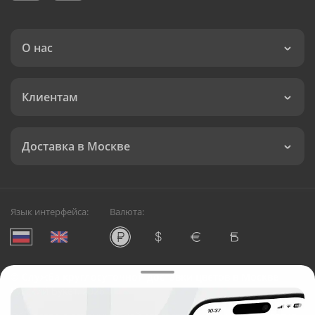
О нас
Клиентам
Доставка в Москве
Язык интерфейса:
Валюта:
©
Служба круглосуточной доставки цветов в Москве
Русский Букет, 2026