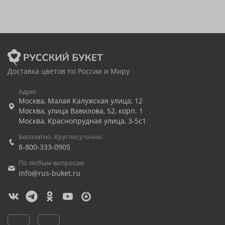
Доставка цветов по России и Миру
Адрес
Москва
,
Малая Калужская улица, 12
Москва
,
улица Вавилова, 52, корп. 1
Москва
,
Краснопрудная улица, 3-5с1
Бесплатно. Круглосуточно
8-800-333-0905
По любым вопросам
info@rus-buket.ru