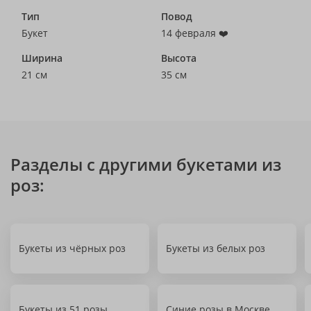
Тип
Повод
Букет
14 февраля ❤️
Ширина
Высота
21 см
35 см
Разделы с другими букетами из
роз:
Букеты из чёрных роз
Букеты из белых роз
Букеты из 51 розы
Синие розы в Москве