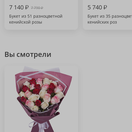
7 140
₽
5 740
₽
7 790
₽
Букет из 51 разноцветной
Букет из 35 разноцв
кенийской розы
кенийских роз
Вы смотрели