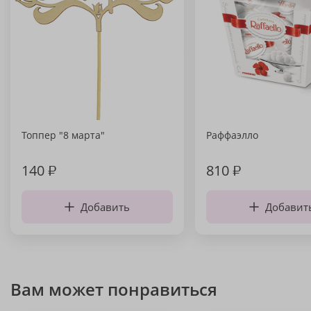
Топпер "8 марта"
Раффаэлло
140
₽
810
₽
Добавить
Добавит
Вам может понравиться