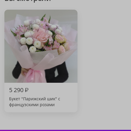
5 290
₽
Букет "Парижский шик" с
французскими розами