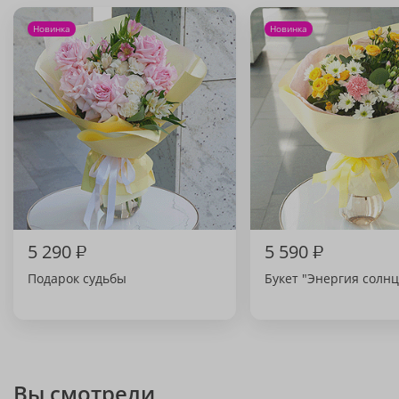
Новинка
Новинка
5 290
₽
5 590
₽
Подарок судьбы
Букет "Энергия солнц
Вы смотрели