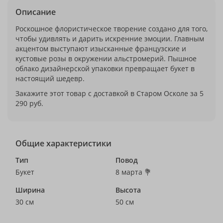
Описание
Роскошное флористическое творение создано для того,
чтобы удивлять и дарить искренние эмоции. Главным
акцентом выступают изысканные французские и
кустовые розы в окружении альстромерий. Пышное
облако дизайнерской упаковки превращает букет в
настоящий шедевр.
Закажите этот товар с доставкой в Старом Осколе за 5
290 руб.
Общие характеристики
Тип
Повод
Букет
8 марта 💐
Ширина
Высота
30 см
50 см