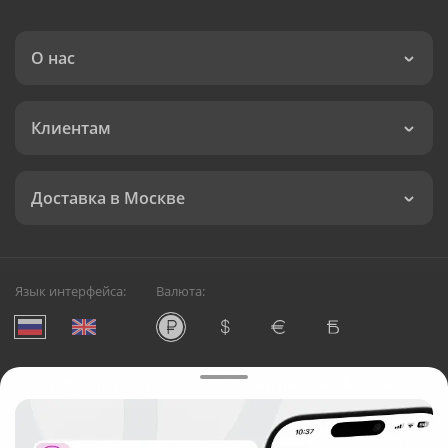
О нас
Клиентам
Доставка в Москве
Язык интерфейса:
Валюта:
©
Служба круглосуточной доставки цветов в Москве
Русский Букет, 2026
Общество с ограниченной ответственностью «Технология»