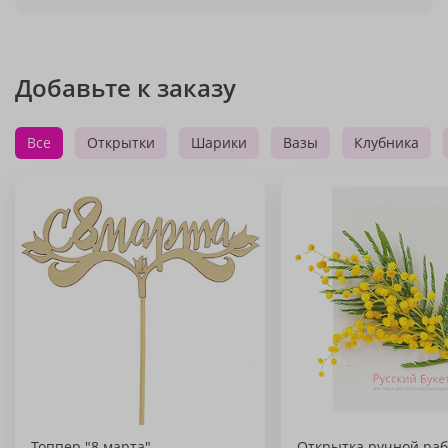
Добавьте к заказу
Все
Открытки
Шарики
Вазы
Клубника
Топпер "8 марта"
Открытка ручной раб