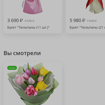
3 690
₽
5 980
₽
4 340
7 040
₽
₽
Букет "Тюльпаны (11 шт.)"
Букет "Тюльпаны (21 
Вы смотрели
Акция