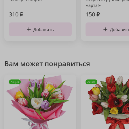
марта!»
310
₽
150
₽
Добавить
Добавит
Вам может понравиться
Акция
Акция