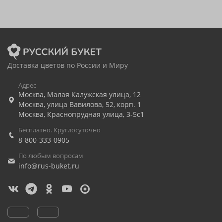
Доставка цветов по России и Миру
Адрес
Москва
,
Малая Калужская улица, 12
Москва
,
улица Вавилова, 52, корп. 1
Москва
,
Краснопрудная улица, 3-5с1
Бесплатно. Круглосуточно
8-800-333-0905
По любым вопросам
info@rus-buket.ru