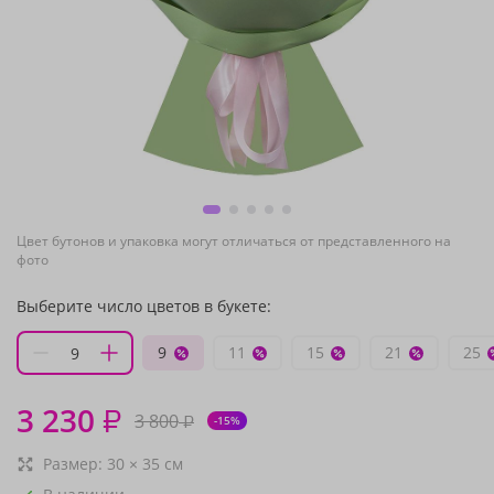
Цвет бутонов и упаковка могут отличаться от представленного на
фото
Выберите число цветов в букете:
9
11
15
21
25
3 230
₽
3 800
₽
-15%
Размер:
30
×
35
см