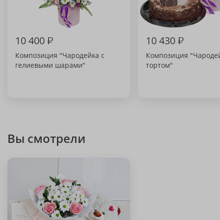
10 400
₽
10 430
₽
Композиция "Чародейка с
Композиция "Чародей
гелиевыми шарами"
тортом"
Вы смотрели