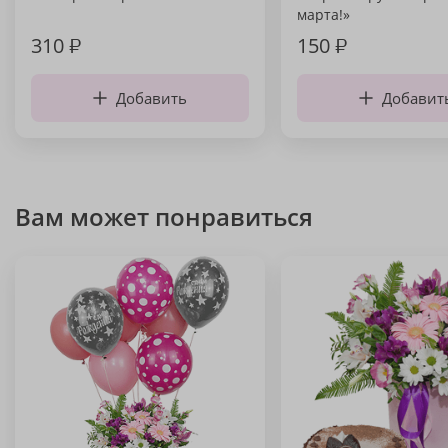
марта!»
310
₽
150
₽
Добавить
Добавит
Вам может понравиться