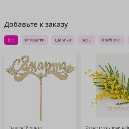
Добавьте к заказу
Все
Открытки
Шарики
Вазы
Клубника
Топпер "8 марта"
Открытка ручной раб