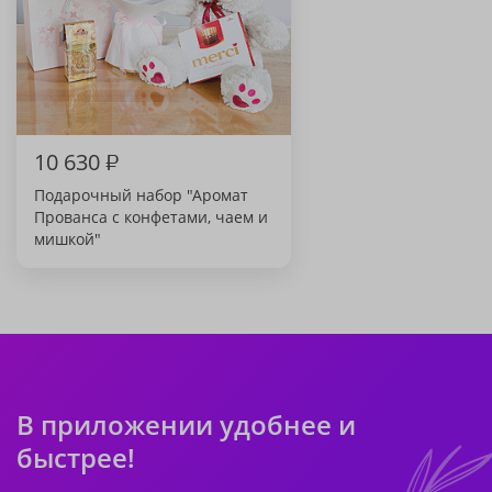
10 630
₽
Подарочный набор "Аромат
Прованса с конфетами, чаем и
мишкой"
В приложении удобнее и
быстрее!