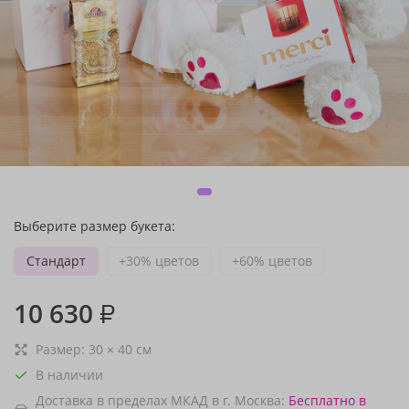
Выберите размер букета:
Стандарт
+30% цветов
+60% цветов
10 630
₽
Размер:
30
×
40
см
В наличии
Доставка в пределах МКАД в г. Москва:
Бесплатно
в