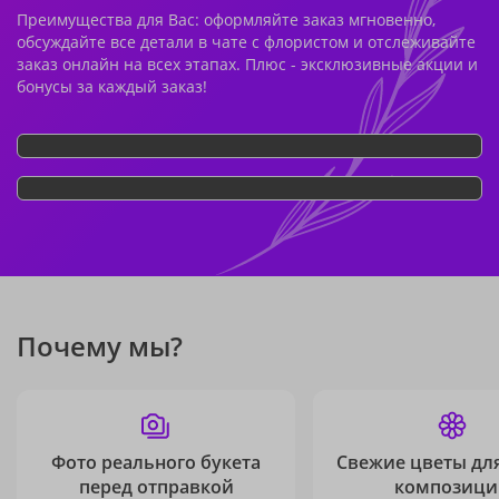
Преимущества для Вас: оформляйте заказ мгновенно,
обсуждайте все детали в чате с флористом и отслеживайте
заказ онлайн на всех этапах. Плюс - эксклюзивные акции и
бонусы за каждый заказ!
Почему мы?
Фото реального букета
Свежие цветы дл
перед отправкой
композици