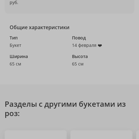
руб.
Общие характеристики
Тип
Повод
Букет
14 февраля ❤️
Ширина
Высота
65 см
65 см
Разделы с другими букетами из
роз: