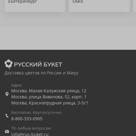
Екатеринбург
Омск
Доставка цветов по России и Миру
Адрес
Москва
,
Малая Калужская улица, 12
Москва
,
улица Вавилова, 52, корп. 1
Москва
,
Краснопрудная улица, 3-5с1
Бесплатно. Круглосуточно
8-800-333-0905
По любым вопросам
info@rus-buket.ru