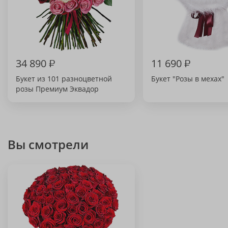
34 890
₽
11 690
₽
Букет из 101 разноцветной
Букет "Розы в мехах"
розы Премиум Эквадор
Вы смотрели