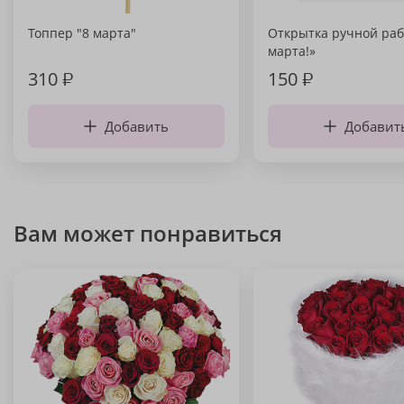
Топпер "8 марта"
Открытка ручной раб
марта!»
310
₽
150
₽
Добавить
Добавит
Вам может понравиться