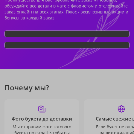
обсуждайте все детали в чате с флористом и отслеживайте
заказ онлайн на всех этапах. Плюс - эксклюзивные акции и
бонусы за каждый заказ!
Почему мы?
Фото букета до доставки
Самые свежие 
Мы отправим фото готового
Если букет не опр
букета по e-mail, чтобы вы
ваших ожиданий