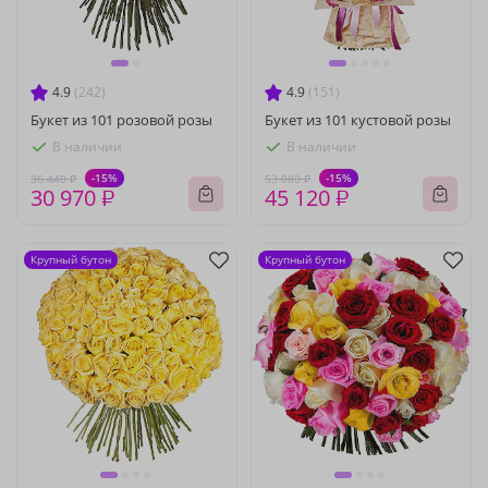
4.9
(242)
4.9
(151)
Букет из 101 розовой розы
Букет из 101 кустовой розы
В наличии
В наличии
-15%
-15%
36 440 ₽
53 080 ₽
30 970 ₽
45 120 ₽
Крупный бутон
Крупный бутон