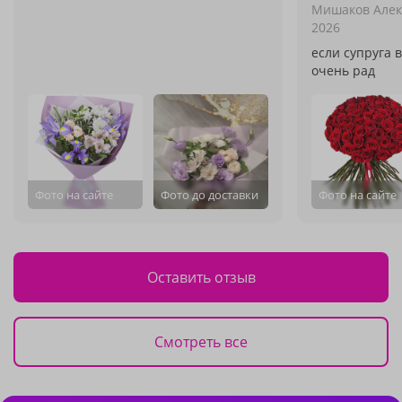
Мишаков Алек
2026
если супруга в
очень рад
Фото на сайте
Фото до доставки
Фото на сайте
Оставить отзыв
Смотреть все