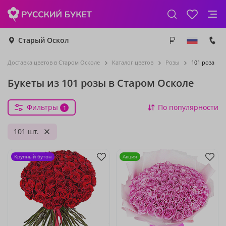
Старый Оскол
Доставка цветов в Старом Осколе
Каталог цветов
Розы
101 роза
Букеты из 101 розы в Старом Осколе
Фильтры
По популярности
1
101 шт.
Крупный бутон
Акция