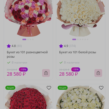
4.8
(80)
4.9
(374)
Букет из 101 разноцветной
Букет из 101 белой розы
розы
В наличии
В наличии
-15%
-15%
33 620 ₽
33 620 ₽
28 580 ₽
28 580 ₽
Акция
Акция