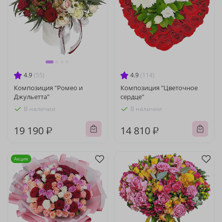
4.9
(55)
4.9
(114)
Композиция "Ромео и
Композиция "Цветочное
Джульетта"
сердце"
В наличии
В наличии
19 190 ₽
14 810 ₽
Акция