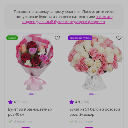
Товаров по вашему запросу немного. Посмотрите ниже
популярные букеты из нашего каталога или
закажите
индивидуальный букет от ведущего флориста
.
Акция
Крупный бутон
4.9
(841)
4.9
(150)
Букет из 9 разноцветных
Букет из 51 белой и розовой
роз 40 см
розы Эквадор
В наличии
В наличии