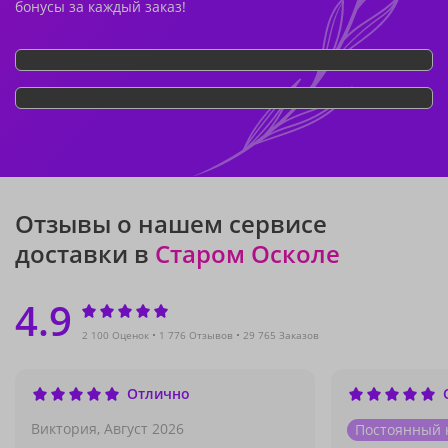
бонусы за каждый заказ!
Отзывы о нашем сервисе
доставки в
Старом Осколе
4.9
2 100 Оценок
1 776 Отзывов
29 765 Заказов
Отлично
Виктория,
Август 2026
Постоянный 