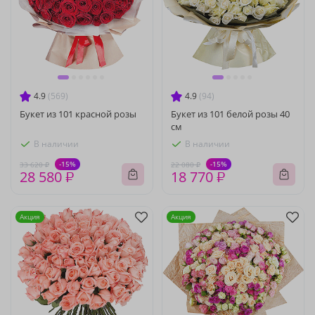
4.9
(569)
4.9
(94)
Букет из 101 красной розы
Букет из 101 белой розы 40
см
В наличии
В наличии
-15%
-15%
33 620 ₽
22 080 ₽
28 580 ₽
18 770 ₽
Акция
Акция