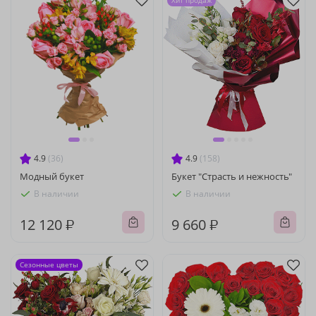
Хит продаж
4.9
(36)
4.9
(158)
Модный букет
Букет "Страсть и нежность"
В наличии
В наличии
12 120 ₽
9 660 ₽
Сезонные цветы