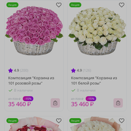
Акция
Акция
4.9
(200)
4.9
(126)
Композиция "Корзина из
Композиция "Корзина из
101 розовой розы"
101 белой розы"
В наличии
В наличии
-15%
-15%
41 720 ₽
41 720 ₽
35 460 ₽
35 460 ₽
Акция
Акция