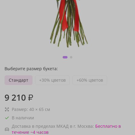
Выберите размер букета:
Стандарт
+30% цветов
+60% цветов
9 210
₽
Размер:
40
×
65
см
В наличии
Доставка в пределах МКАД в г. Москва:
Бесплатно
в
течение ~4 часов