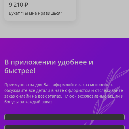
9 210
₽
Букет "Ты мне нравишься"
В приложении удобнее и
быстрее!
Преимущества для Вас: оформляйте заказ мгновенно,
обсуждайте все детали в чате с флористом и отслеживайте
заказ онлайн на всех этапах. Плюс - эксклюзивные акции и
бонусы за каждый заказ!