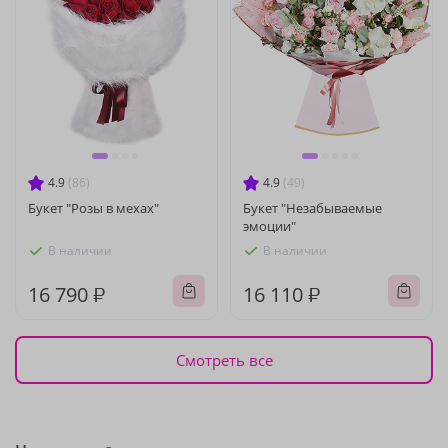
4.9
(86)
4.9
(49)
Букет "Розы в мехах"
Букет "Незабываемые
эмоции"
В наличии
В наличии
16 790 ₽
16 110 ₽
Смотреть все