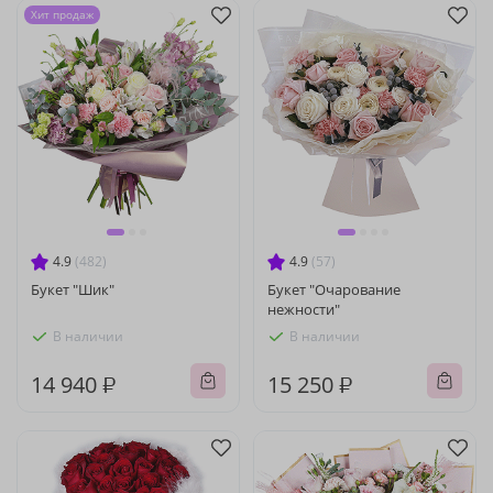
Хит продаж
4.9
(482)
4.9
(57)
Букет "Шик"
Букет "Очарование
нежности"
В наличии
В наличии
14 940 ₽
15 250 ₽