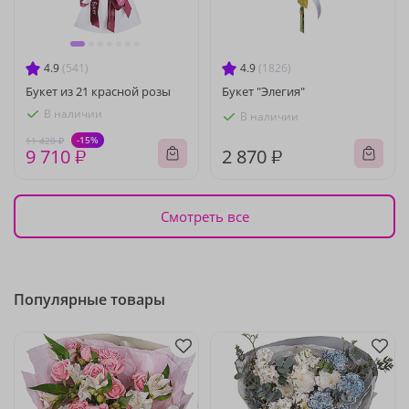
4.9
(541)
4.9
(1826)
Букет из 21 красной розы
Букет "Элегия"
В наличии
В наличии
-15%
11 420 ₽
9 710 ₽
2 870 ₽
Смотреть все
Популярные товары