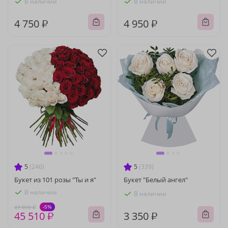
В наличии
В наличии
4 750 ₽
4 950 ₽
5
(246)
5
(339)
Букет из 101 розы "Ты и я"
Букет "Белый ангел"
В наличии
В наличии
-5%
47 890 ₽
45 510 ₽
3 350 ₽