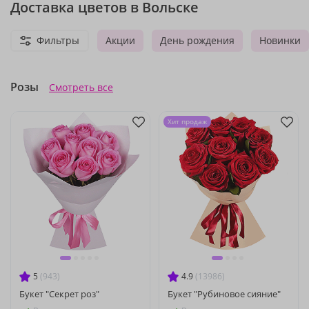
Доставка цветов в Вольске
Фильтры
Акции
День рождения
Новинки
Розы
Смотреть все
Хит продаж
5
(943)
4.9
(13986)
Букет "Секрет роз"
Букет "Рубиновое сияние"