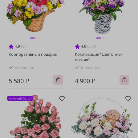
4.9
(84)
4.9
(390)
Корпоративный подарок
Композиция "Цветочная
поэзия"
В наличии
В наличии
5 580 ₽
4 900 ₽
Крупный бутон