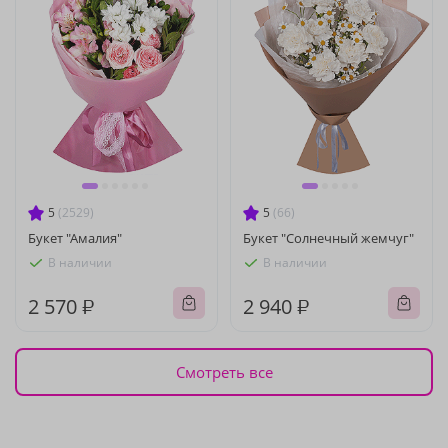
5
(2529)
5
(66)
Букет "Амалия"
Букет "Солнечный жемчуг"
В наличии
В наличии
2 570 ₽
2 940 ₽
Смотреть все