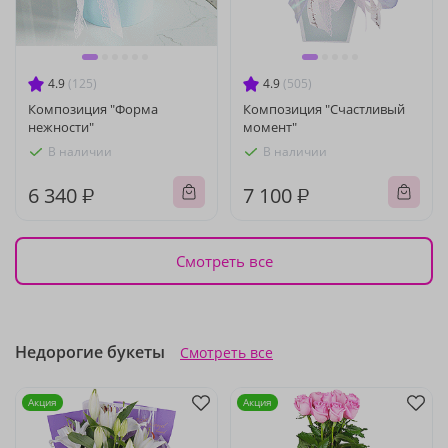
4.9
(125)
4.9
(505)
Композиция "Форма
Композиция "Счастливый
нежности"
момент"
В наличии
В наличии
6 340 ₽
7 100 ₽
Смотреть все
Недорогие букеты
Смотреть все
Акция
Акция