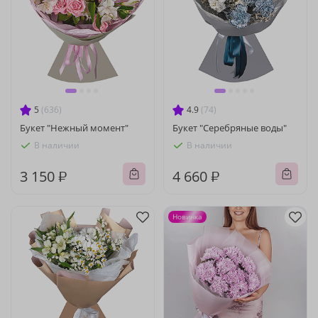
5
(636)
4.9
(74)
Букет "Нежный момент"
Букет "Серебряные воды"
В наличии
В наличии
3 150 ₽
4 660 ₽
Новинка