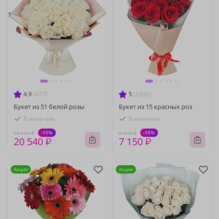
4.9
(477)
5
(2346)
Букет из 51 белой розы
Букет из 15 красных роз
В наличии
В наличии
-15%
-15%
24 160 ₽
8 410 ₽
20 540 ₽
7 150 ₽
Акция
Акция