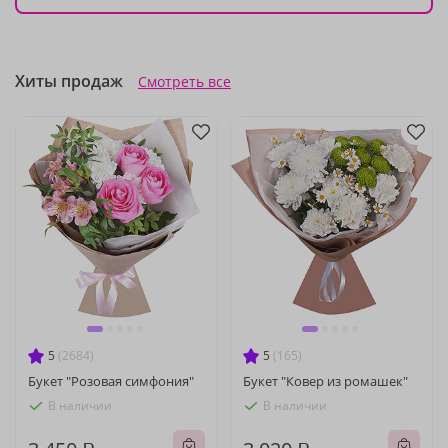
Хиты продаж
Смотреть все
5
(2684)
5
(165)
Букет "Розовая симфония"
Букет "Ковер из ромашек"
В наличии
В наличии