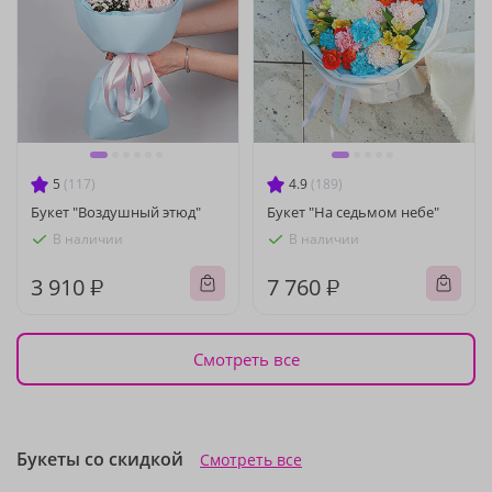
5
(117)
4.9
(189)
Букет "Воздушный этюд"
Букет "На седьмом небе"
В наличии
В наличии
3 910 ₽
7 760 ₽
Смотреть все
Букеты со скидкой
Смотреть все