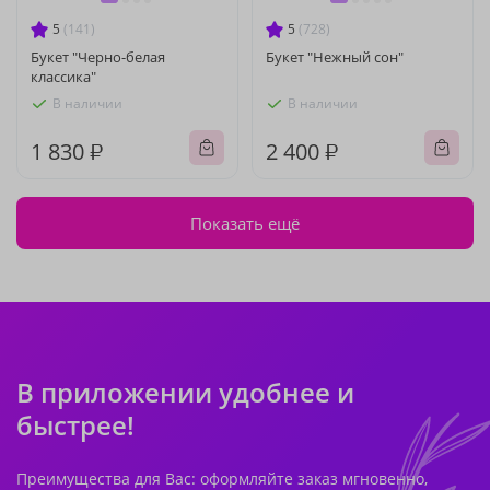
5
(141)
5
(728)
Букет "Черно-белая
Букет "Нежный сон"
классика"
В наличии
В наличии
1 830 ₽
2 400 ₽
Показать ещё
В приложении удобнее и
быстрее!
Преимущества для Вас: оформляйте заказ мгновенно,