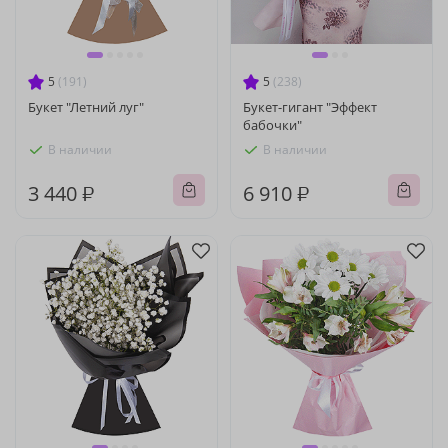
5
(191)
5
(238)
Букет "Летний луг"
Букет-гигант "Эффект
бабочки"
В наличии
В наличии
3 440 ₽
6 910 ₽