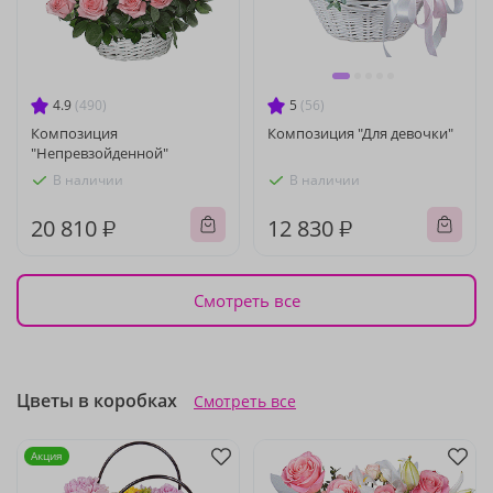
4.9
(490)
5
(56)
Композиция
Композиция "Для девочки"
"Непревзойденной"
В наличии
В наличии
20 810 ₽
12 830 ₽
Смотреть все
Цветы в коробках
Смотреть все
Акция