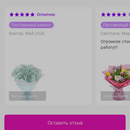
Отлично
Постоянный клиент
Постоянный 
Виктор,
Май 2026
Светлана,
Мар
Огромное спас
работу!!!
Фото на сайте
Фото на сайте
Оставить отзыв