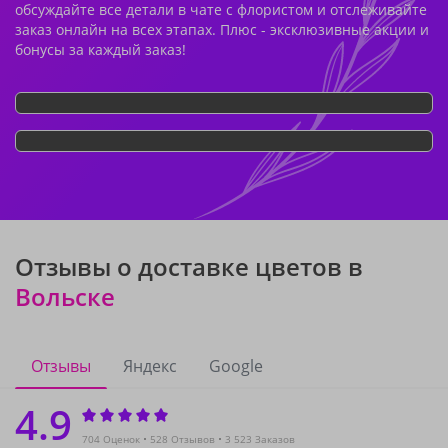
обсуждайте все детали в чате с флористом и отслеживайте
заказ онлайн на всех этапах. Плюс - эксклюзивные акции и
бонусы за каждый заказ!
Отзывы о доставке цветов в
Вольске
Отзывы
Яндекс
Google
4.9
704 Оценок
528 Отзывов
3 523 Заказов