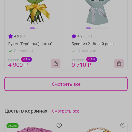
4.9
(810)
4.9
(361)
Букет "Герберы (11 шт.)"
Букет из 21 белой розы
В наличии
В наличии
-15%
-15%
5 760 ₽
11 420 ₽
4 900 ₽
9 710 ₽
Смотреть все
Цветы в корзинах
Смотреть все
Акция