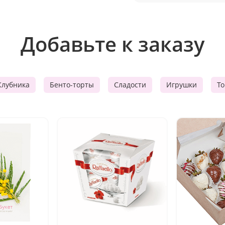
Добавьте к заказу
Клубника
Бенто-торты
Сладости
Игрушки
Т