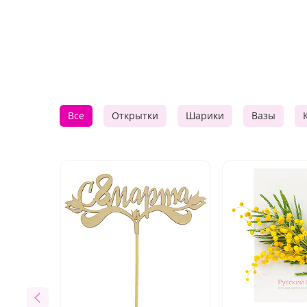
Все
Открытки
Шарики
Вазы