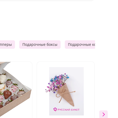
опперы
Подарочные боксы
Подарочные корзины