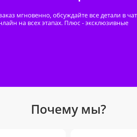
аказ мгновенно, обсуждайте все детали в ча
нлайн на всех этапах. Плюс - эксклюзивные
Почему мы?