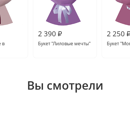
2 390
2 250
₽
 в
Букет "Лиловые мечты"
Букет "Мо
Вы смотрели