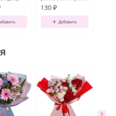
130
1 10
₽
₽
обавить
Добавить
я