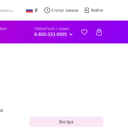
Статус заказа
Войти
ервисы
авки
Связаться с нами
8-800-333-0905
а:
Экстра