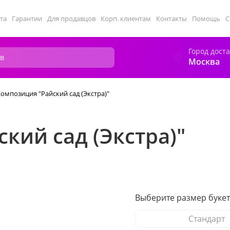
та
Гарантии
Для продавцов
Корп. клиентам
Контакты
Помощь
С
Город дост
Москва
омпозиция "Райский сад (Экстра)"
кий сад (Экстра)"
Выберите размер букет
Стандарт