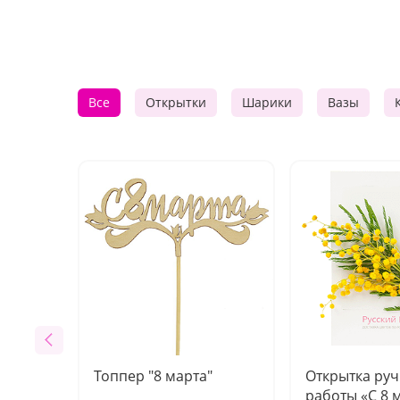
Все
Открытки
Шарики
Вазы
Топпер "8 марта"
Открытка ру
работы «С 8 