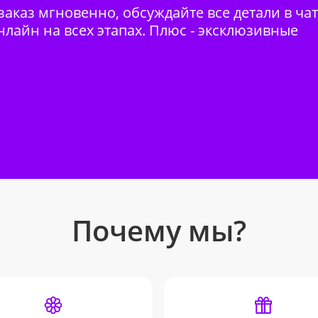
аказ мгновенно, обсуждайте все детали в ча
нлайн на всех этапах. Плюс - эксклюзивные
Почему мы?