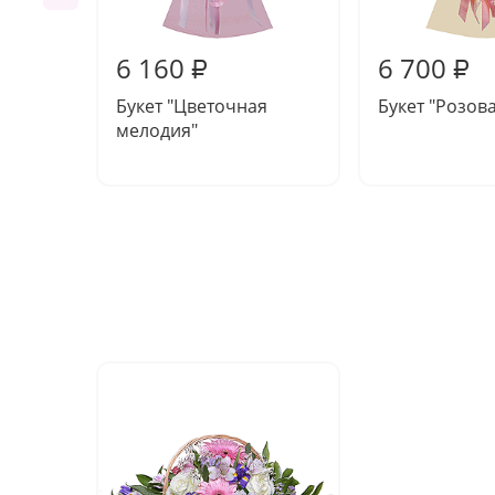
6 160
6 700
₽
₽
Букет "Цветочная
Букет "Розов
мелодия"