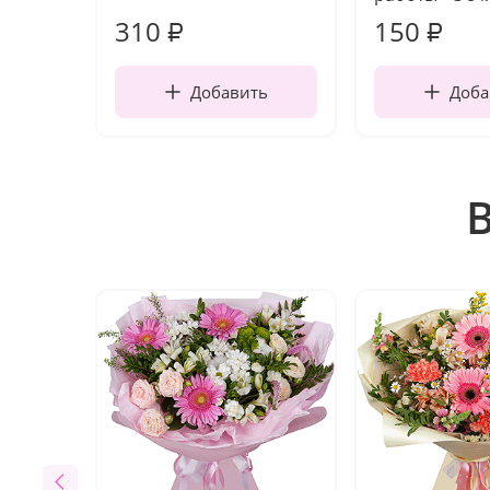
310
150
₽
₽
Добавить
Доба