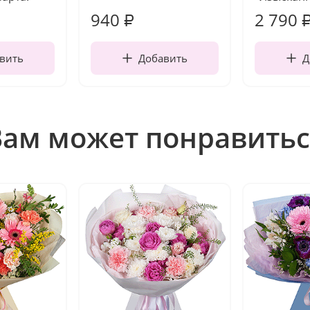
940
2 790
₽
вить
Добавить
Д
Вам может понравитьс