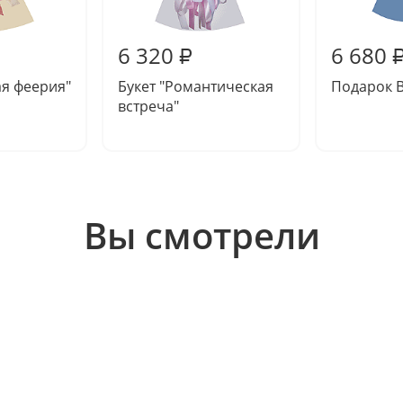
6 320
6 680
₽
ая феерия"
Букет "Романтическая
Подарок 
встреча"
Вы смотрели