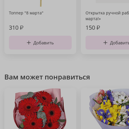
Топпер "8 марта"
Открытка ручной раб
марта!»
310
₽
150
₽
Добавить
Добавит
Вам может понравиться