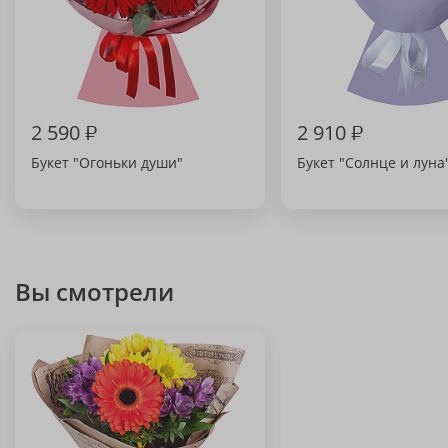
2 590
₽
2 910
₽
Букет "Огоньки души"
Букет "Солнце и луна
Вы смотрели