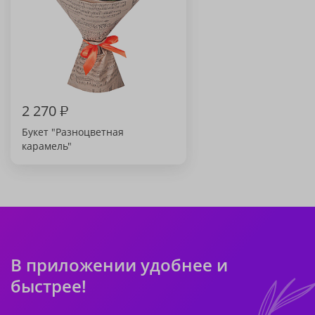
2 270
₽
Букет "Разноцветная
карамель"
В приложении удобнее и
быстрее!