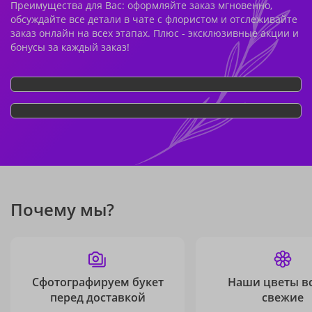
Преимущества для Вас: оформляйте заказ мгновенно,
обсуждайте все детали в чате с флористом и отслеживайте
заказ онлайн на всех этапах. Плюс - эксклюзивные акции и
бонусы за каждый заказ!
Почему мы?
Сфотографируем букет
Наши цветы в
перед доставкой
свежие