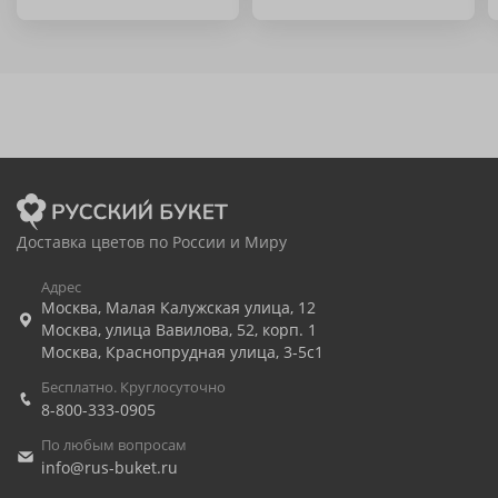
Доставка цветов по России и Миру
Адрес
Москва
,
Малая Калужская улица, 12
Москва
,
улица Вавилова, 52, корп. 1
Москва
,
Краснопрудная улица, 3-5с1
Бесплатно. Круглосуточно
8-800-333-0905
По любым вопросам
info@rus-buket.ru