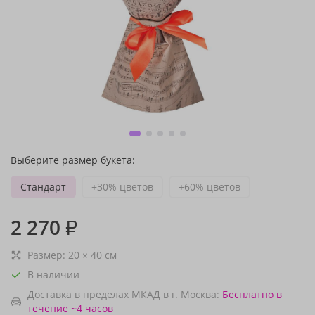
Выберите размер букета:
Стандарт
+30% цветов
+60% цветов
2 270
₽
Размер:
20
×
40
см
В наличии
Доставка в пределах МКАД в г. Москва:
Бесплатно
в
течение ~4 часов