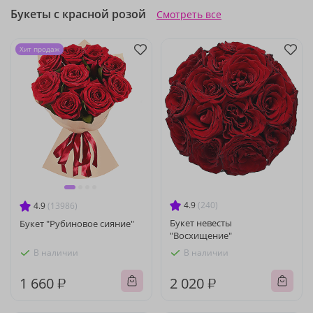
Букеты с красной розой
Смотреть все
Хит продаж
4.9
(240)
4.9
(13986)
Букет невесты
Букет "Рубиновое сияние"
"Восхищение"
В наличии
В наличии
1 660 ₽
2 020 ₽