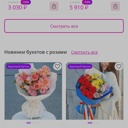
-10%
-10%
3 370 ₽
6 570 ₽
3 030 ₽
5 910 ₽
Смотреть все
Новинки букетов с розами
Смотреть все
Крупный бутон
Крупный бутон