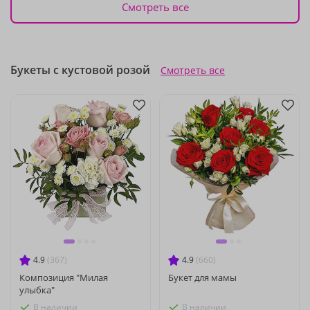
Смотреть все
Букеты с кустовой розой
Смотреть все
4.9
(367)
4.9
(660)
Композиция "Милая
Букет для мамы
улыбка"
В наличии
В наличии