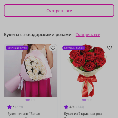
Смотреть все
Букеты с эквадорскими розами
Смотреть все
Крупный бутон
Крупный бутон
5
(279)
4.9
(4744)
Букет-гигант "Белая
Букет из 7 красных роз