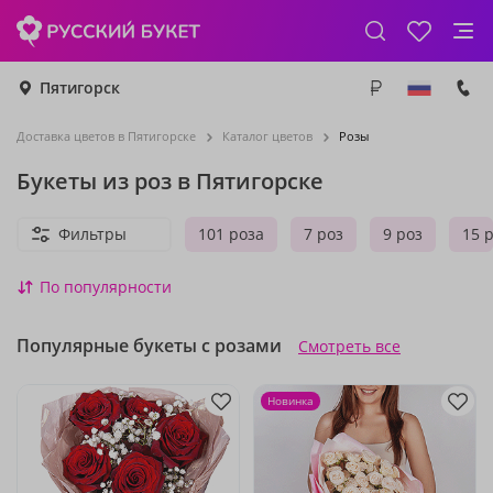
Пятигорск
Доставка цветов в Пятигорске
Каталог цветов
Розы
Букеты из роз в Пятигорске
Фильтры
101 роза
7 роз
9 роз
15 
По популярности
Популярные букеты с розами
Смотреть все
Новинка