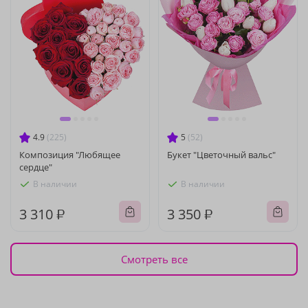
4.9
(225)
5
(52)
Композиция "Любящее
Букет "Цветочный вальс"
сердце"
В наличии
В наличии
3 310 ₽
3 350 ₽
Смотреть все