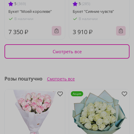
5
(369)
5
(285)
Букет "Моей королеве"
Букет "Сияние чувств"
В наличии
В наличии
7 350 ₽
3 910 ₽
Смотреть все
Розы поштучно
Смотреть все
Акция