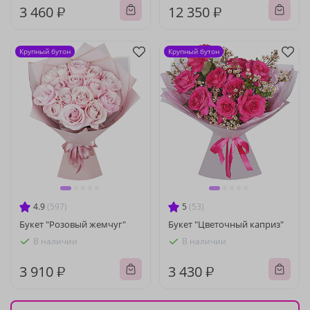
3 460 ₽
12 350 ₽
Крупный бутон
Крупный бутон
4.9
(597)
5
(53)
Букет "Розовый жемчуг"
Букет "Цветочный каприз"
В наличии
В наличии
3 910 ₽
3 430 ₽