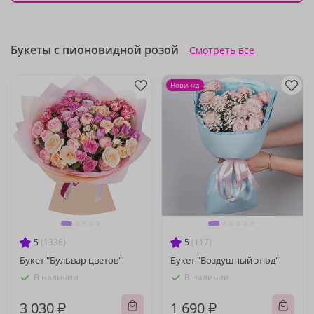
Букеты с пионовидной розой
Смотреть все
Новинка
5
(1336)
5
(117)
Букет "Бульвар цветов"
Букет "Воздушный этюд"
В наличии
В наличии
3 030 ₽
1 690 ₽