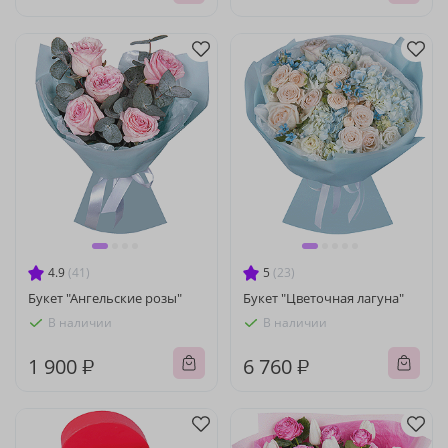
4.9
(41)
5
(23)
Букет "Ангельские розы"
Букет "Цветочная лагуна"
В наличии
В наличии
1 900 ₽
6 760 ₽