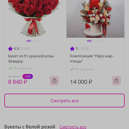
4.9
(2169)
5
(1418)
Букет из 51 красной розы
Композиция "Перо жар-
Эквадор
птицы"
В наличии
В наличии
-15%
10 400 ₽
8 840 ₽
14 000 ₽
Смотреть все
Букеты с белой розой
Смотреть все