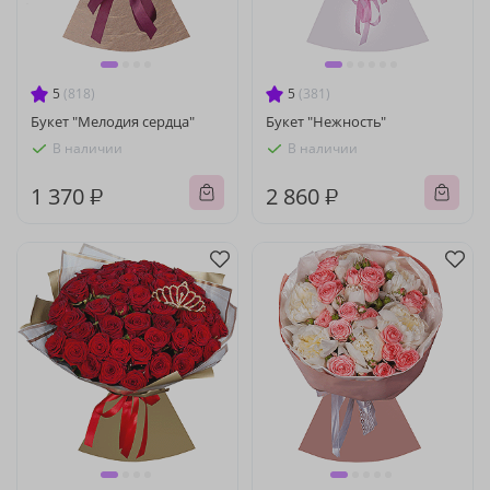
5
(818)
5
(381)
Букет "Мелодия сердца"
Букет "Нежность"
В наличии
В наличии
1 370 ₽
2 860 ₽