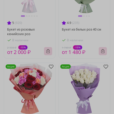
5
(920)
4.9
(235)
Букет из розовых
Букет из белых роз 40 см
кенийских роз
В наличии
В наличии
-15%
-15%
2 350 ₽
1 740 ₽
от 2 000 ₽
от 1 480 ₽
Акция
Акция