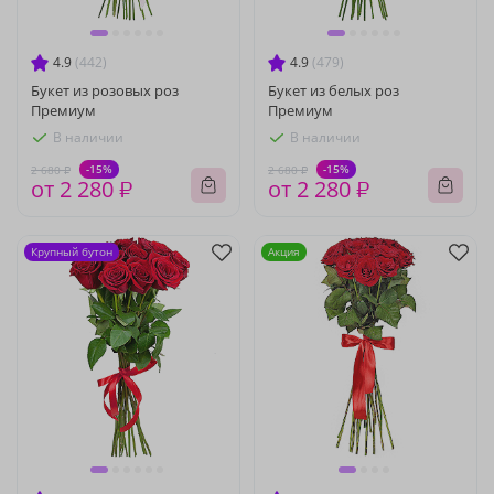
4.9
(442)
4.9
(479)
Букет из розовых роз
Букет из белых роз
Премиум
Премиум
В наличии
В наличии
-15%
-15%
2 680 ₽
2 680 ₽
от 2 280 ₽
от 2 280 ₽
Крупный бутон
Акция