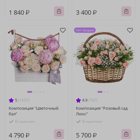
1 840 ₽
3 400 ₽
Хит продаж
5
(1637)
4.9
(767)
Композиция "Цветочный
Композиция "Розовый сад
бал"
Люкс"
В наличии
В наличии
4 790 ₽
5 700 ₽