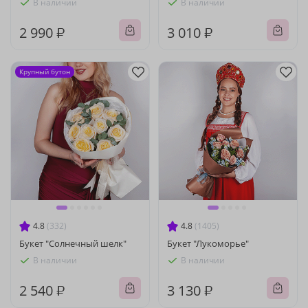
В наличии
В наличии
2 990 ₽
3 010 ₽
Крупный бутон
4.8
(332)
4.8
(1405)
Букет "Солнечный шелк"
Букет "Лукоморье"
В наличии
В наличии
2 540 ₽
3 130 ₽