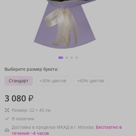
Выберите размер букета:
Стандарт
+30% цветов
+60% цветов
3 080
₽
Размер:
22
×
45
см
В наличии
Доставка в пределах МКАД в г. Москва:
Бесплатно
в
течение ~4 часов