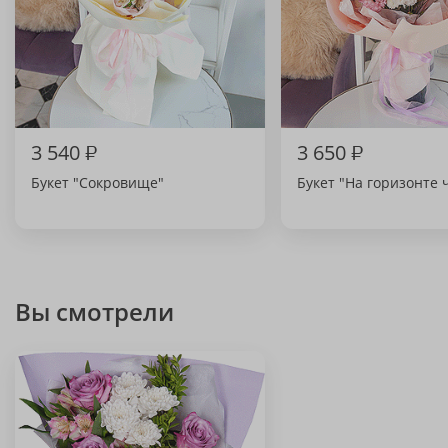
3 540
₽
3 650
₽
Букет "Сокровище"
Букет "На горизонте 
Вы смотрели