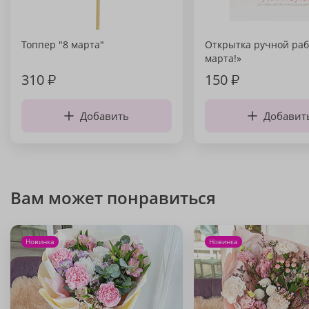
Топпер "8 марта"
Открытка ручной раб
марта!»
310
₽
150
₽
Добавить
Добавит
Вам может понравиться
Новинка
Новинка