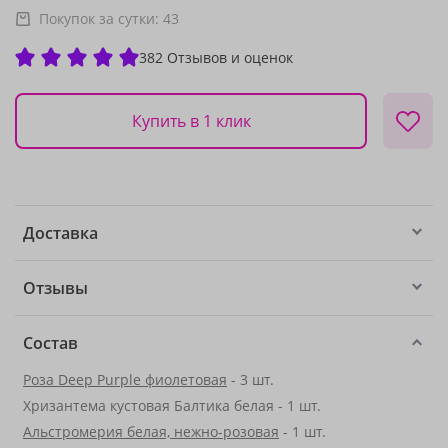
Покупок за сутки:
43
382 Отзывов и оценок
Купить в 1 клик
Доставка
Отзывы
Состав
Роза Deep Purple фиолетовая
- 3 шт.
Хризантема кустовая Балтика белая - 1 шт.
Альстромерия белая, нежно-розовая
- 1 шт.