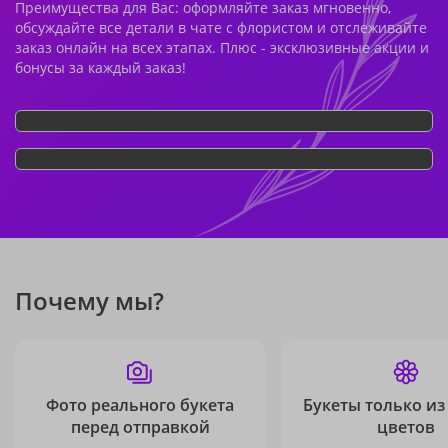
Преимущества для Вас: оформляйте заказ мгновенно,
обсуждайте все детали в чате с флористом и отслеживайте
заказ онлайн на всех этапах. Плюс - эксклюзивные акции и
бонусы за каждый заказ!
Почему мы?
Фото реального букета
Букеты только из
перед отправкой
цветов