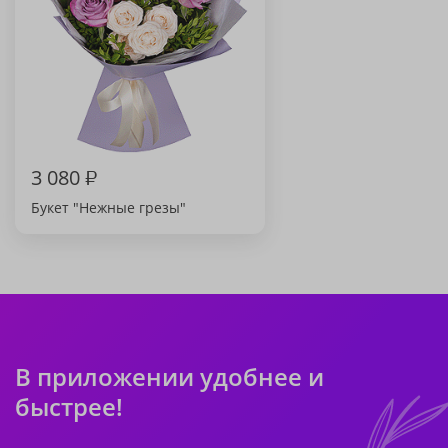
3 080
₽
Букет "Нежные грезы"
В приложении удобнее и
быстрее!