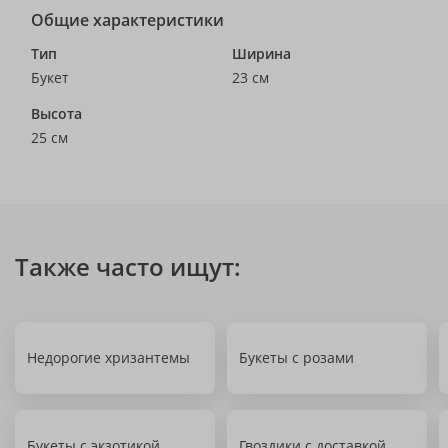
Общие характеристики
Тип
Ширина
Букет
23 см
Высота
25 см
Также часто ищут:
Недорогие хризантемы
Букеты с розами
Букеты с экзотикой
Гвоздики с доставкой