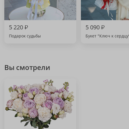
5 220
₽
5 090
₽
Подарок судьбы
Букет "Ключ к сердцу
Вы смотрели