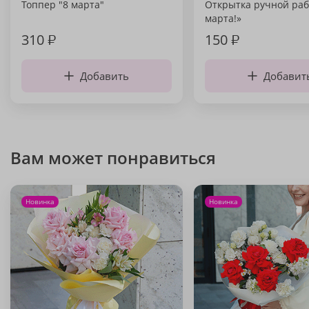
Топпер "8 марта"
Открытка ручной раб
марта!»
310
₽
150
₽
Добавить
Добавит
Вам может понравиться
Новинка
Новинка