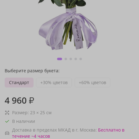
Выберите размер букета:
Стандарт
+30% цветов
+60% цветов
4 960
₽
Размер:
23
×
25
см
В наличии
Доставка в пределах МКАД в г. Москва:
Бесплатно
в
течение ~4 часов