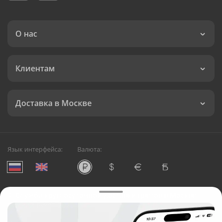
О нас
Клиентам
Доставка в Москве
Язык интерфейса:
Валюта:
©
Служба круглосуточной доставки цветов в Москве
Русский Букет, 2026