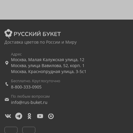
Доставка цветов по России и Миру
Адрес
Москва
,
Малая Калужская улица, 12
Москва
,
улица Вавилова, 52, корп. 1
Москва
,
Краснопрудная улица, 3-5с1
Бесплатно. Круглосуточно
8-800-333-0905
По любым вопросам
info@rus-buket.ru