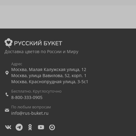
Доставка цветов по России и Миру
Адрес
Москва
,
Малая Калужская улица, 12
Москва
,
улица Вавилова, 52, корп. 1
Москва
,
Краснопрудная улица, 3-5с1
Бесплатно. Круглосуточно
8-800-333-0905
По любым вопросам
info@rus-buket.ru