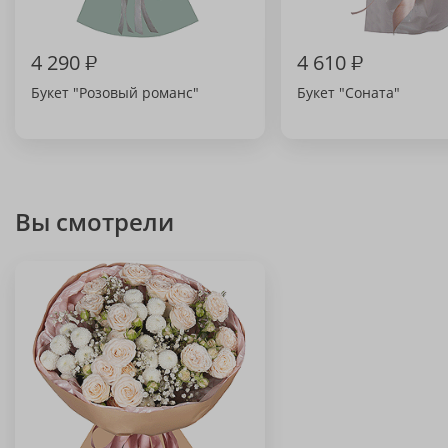
4 290
₽
4 610
₽
Букет "Розовый романс"
Букет "Соната"
Вы смотрели