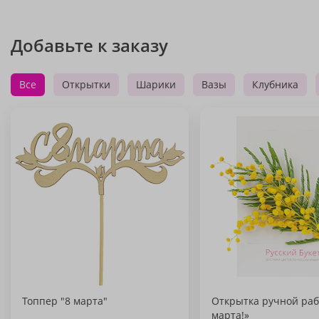
Добавьте к заказу
Все
Открытки
Шарики
Вазы
Клубника
Топпер "8 марта"
Открытка ручной раб
марта!»