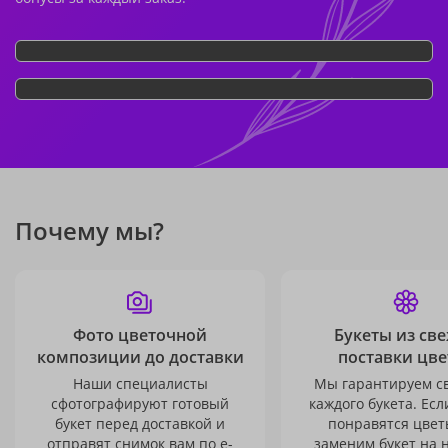
Почему мы?
Фото цветочной
Букеты из св
композиции до доставки
поставки цве
Наши специалисты
Мы гарантируем с
сфотографируют готовый
каждого букета. Есл
букет перед доставкой и
понравятся цвет
отправят снимок вам по e-
заменим букет на 