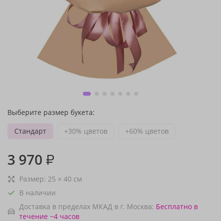
Выберите размер букета:
Стандарт
+30% цветов
+60% цветов
3 970
₽
Размер:
25
×
40
см
В наличии
Доставка в пределах МКАД в г. Москва:
Бесплатно
в
течение ~4 часов