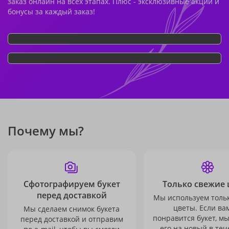
заказ онлайн на всех этапах. Плюс - эксклюзивные акции и
бонусы за каждый заказ!
Почему мы?
Сфотографируем букет
Только свежие 
перед доставкой
Мы используем толь
цветы. Если ва
Мы сделаем снимок букета
понравится букет, м
перед доставкой и отправим
его на новый в теч