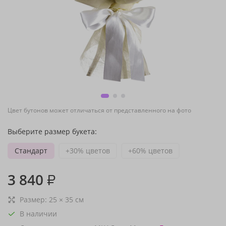
Цвет бутонов может отличаться от представленного на фото
Выберите размер букета:
Стандарт
+30% цветов
+60% цветов
3 840
₽
Размер:
25
×
35
см
В наличии