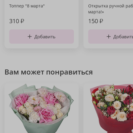
Топпер "8 марта"
Открытка ручной раб
марта!»
310
₽
150
₽
Добавить
Добавит
Вам может понравиться