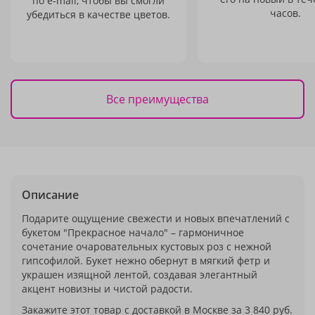
по e-mail, чтобы вы смогли
часов.
убедиться в качестве цветов.
Все преимущества
Описание
Подарите ощущение свежести и новых впечатлений с
букетом "Прекрасное начало" – гармоничное
сочетание очаровательных кустовых роз с нежной
гипсофилой. Букет нежно обернут в мягкий фетр и
украшен изящной лентой, создавая элегантный
акцент новизны и чистой радости.
Закажите этот товар с доставкой в Москве за 3 840 руб.