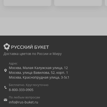
Доставка цветов по России и Миру
Адрес
Москва
,
Малая Калужская улица, 12
Москва
,
улица Вавилова, 52, корп. 1
Москва
,
Краснопрудная улица, 3-5с1
Бесплатно. Круглосуточно
8-800-333-0905
По любым вопросам
info@rus-buket.ru