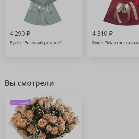
4 290
₽
4 310
₽
Букет "Розовый романс"
Букет "Мартовская ск
Вы смотрели
Хит продаж