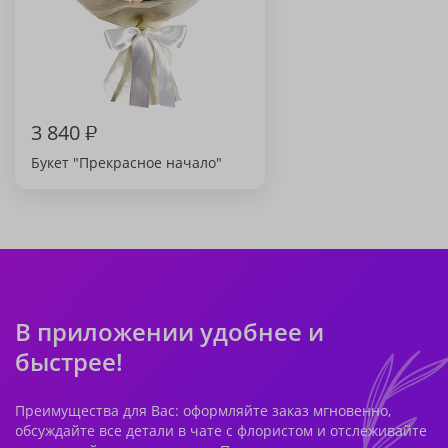
3 840
₽
Букет "Прекрасное начало"
В приложении удобнее и
быстрее!
Преимущества для Вас: оформляйте заказ мгновенно,
обсуждайте все детали в чате с флористом и отслеживайте