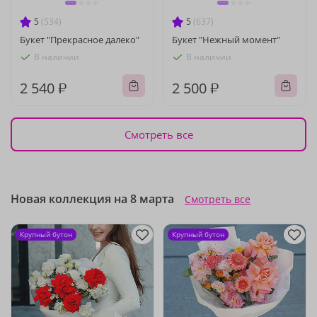
5
(534)
5
(637)
Букет "Прекрасное далеко"
Букет "Нежный момент"
В наличии
В наличии
2 540 ₽
2 500 ₽
Смотреть все
Новая коллекция на 8 марта
Смотреть все
Крупный бутон
Крупный бутон