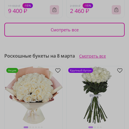
-15%
-15%
11 060 ₽
2 890 ₽
9 400 ₽
2 460 ₽
Смотреть все
Роскошные букеты на 8 марта
Смотреть все
Акция
Крупный бутон