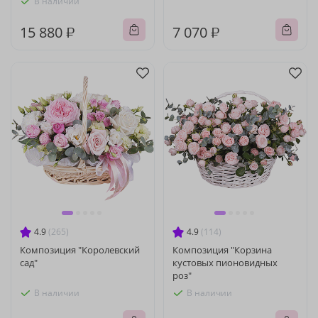
В наличии
15 880 ₽
7 070 ₽
4.9
(265)
4.9
(114)
Композиция "Королевский
Композиция "Корзина
сад"
кустовых пионовидных
роз"
В наличии
В наличии