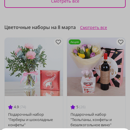
Смотреть все
Цветочные наборы на 8 марта
Смотреть все
Акция
4.9
(74)
5
(26)
Подарочный набор
Подарочный набор
"Герберы и шоколадные
"Тюльпаны, конфеты и
конфеты"
безалкогольное вино"