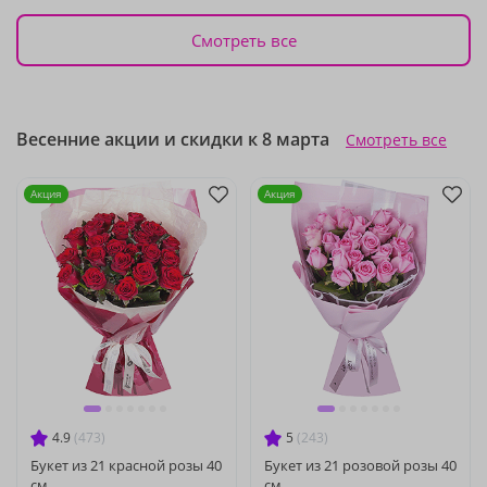
Смотреть все
Весенние акции и скидки к 8 марта
Смотреть все
Акция
Акция
4.9
(473)
5
(243)
Букет из 21 красной розы 40
Букет из 21 розовой розы 40
см
см