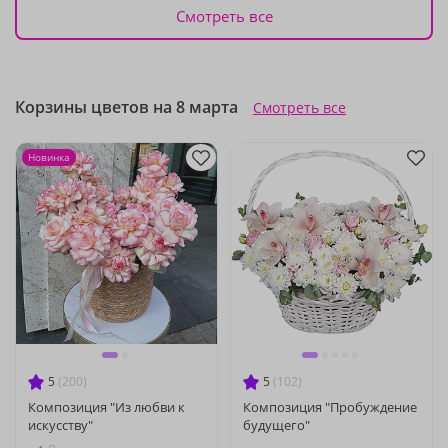
Смотреть все
Корзины цветов на 8 марта
Смотреть все
Новинка
5
(200)
5
(102)
Композиция "Из любви к
Композиция "Пробуждение
искусству"
будущего"