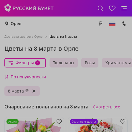
Орёл
Доставка цветов в Орле
Цветы на 8 марта
Цветы на 8 марта в Орле
Фильтры
Тюльпаны
Розы
Хризантемы
1
По популярности
8 марта 💐
Очарование тюльпанов на 8 марта
Смотреть все
Акция
Сезонные цветы