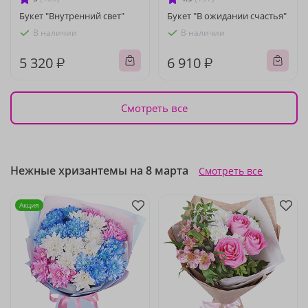
Букет "Внутренний свет"
Букет "В ожидании счастья"
В наличии
В наличии
5 320 ₽
6 910 ₽
Смотреть все
Нежные хризантемы на 8 марта
Смотреть все
Акция