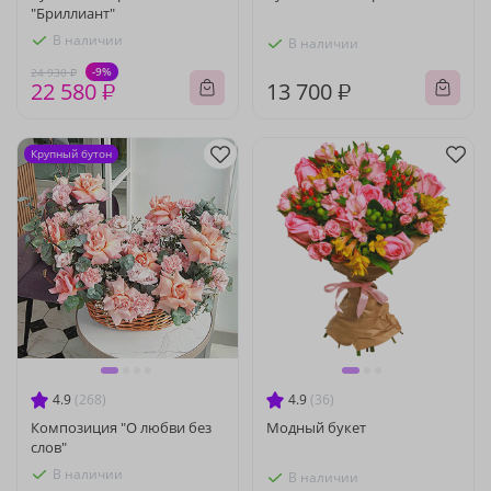
"Бриллиант"
В наличии
В наличии
-9%
24 930 ₽
22 580 ₽
13 700 ₽
Крупный бутон
4.9
(268)
4.9
(36)
Композиция "О любви без
Модный букет
слов"
В наличии
В наличии