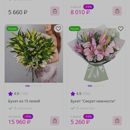
-15%
9 420 ₽
5 660 ₽
8 010 ₽
Акция
Акция
4.9
(146)
4.9
(696)
Букет из 15 лилий
Букет "Секрет нежности"
В наличии
В наличии
-15%
-10%
18 780 ₽
5 840 ₽
15 960 ₽
5 260 ₽