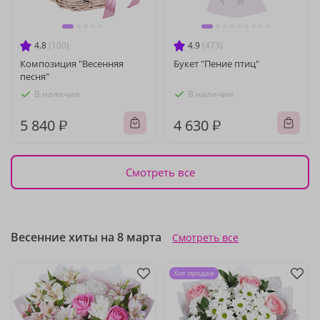
4.8
(100)
4.9
(473)
Композиция "Весенняя
Букет "Пение птиц"
песня"
В наличии
В наличии
5 840 ₽
4 630 ₽
Смотреть все
Весенние хиты на 8 марта
Смотреть все
Хит продаж